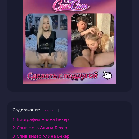
Содержание
скрыть
1
Биография Алина Бекер
2
Слив фото Алина Бекер
3
Слив видео Алина Бекер