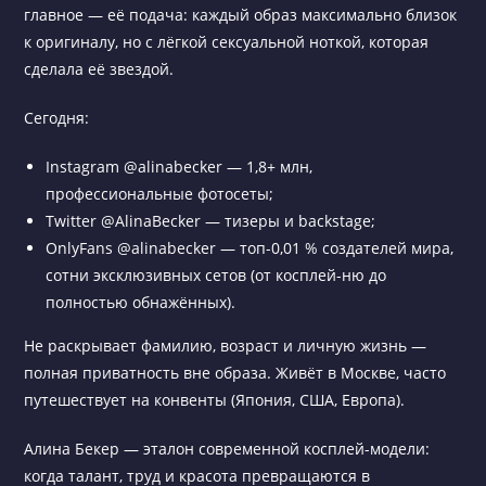
главное — её подача: каждый образ максимально близок
к оригиналу, но с лёгкой сексуальной ноткой, которая
сделала её звездой.
Сегодня:
Instagram @alinabecker — 1,8+ млн,
профессиональные фотосеты;
Twitter @AlinaBecker — тизеры и backstage;
OnlyFans @alinabecker — топ-0,01 % создателей мира,
сотни эксклюзивных сетов (от косплей-ню до
полностью обнажённых).
Не раскрывает фамилию, возраст и личную жизнь —
полная приватность вне образа. Живёт в Москве, часто
путешествует на конвенты (Япония, США, Европа).
Алина Бекер — эталон современной косплей-модели:
когда талант, труд и красота превращаются в