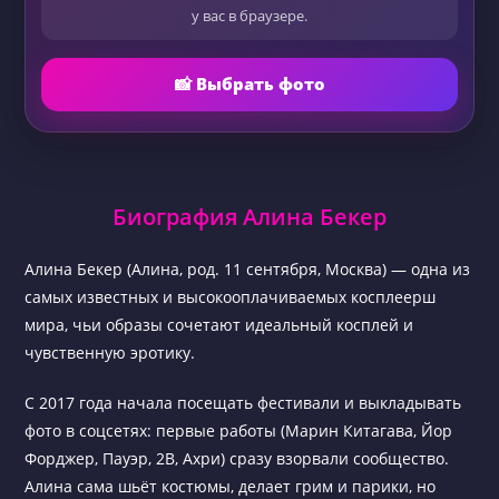
у вас в браузере.
📸 Выбрать фото
Биография Алина Бекер
Алина Бекер (Алина, род. 11 сентября, Москва) — одна из
самых известных и высокооплачиваемых косплеерш
мира, чьи образы сочетают идеальный косплей и
чувственную эротику.
С 2017 года начала посещать фестивали и выкладывать
фото в соцсетях: первые работы (Марин Китагава, Йор
Форджер, Пауэр, 2B, Ахри) сразу взорвали сообщество.
Алина сама шьёт костюмы, делает грим и парики, но