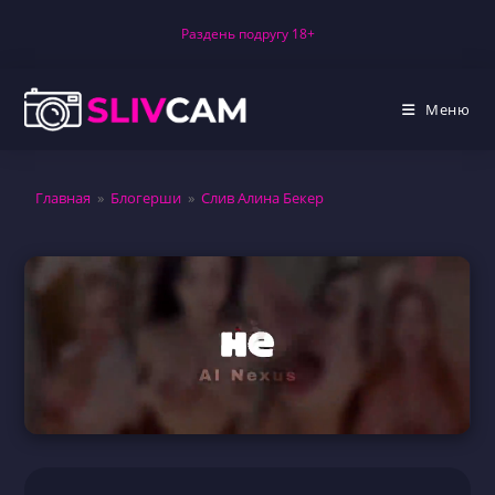
Перейти
Раздень подругу 18+
к
содержимому
Меню
Главная
»
Блогерши
»
Слив Алина Бекер