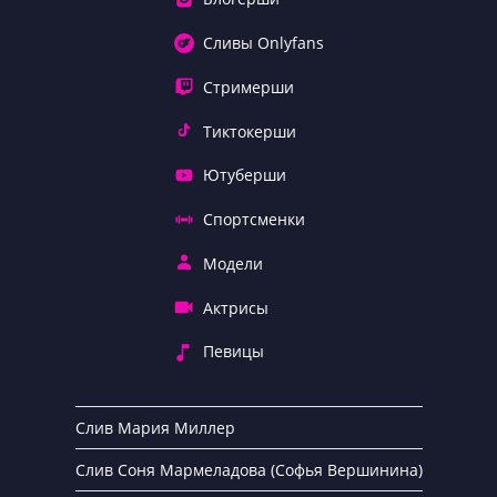
Сливы Onlyfans
Стримерши
Тиктокерши
Ютуберши
Спортсменки
Модели
Актрисы
Певицы
Слив Мария Миллер
Слив Соня Мармеладова (Софья Вершинина)