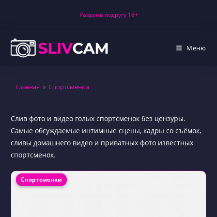
Перейти
Раздень подругу 18+
к
содержимому
Меню
Главная
»
Спортсменки
Слив фото и видео голых спортсменок без цензуры.
Самые обсуждаемые интимные сцены, кадры со съёмок,
сливы домашнего видео и приватных фото известных
спортсменок.
Рубрика записи:
Спортсменки