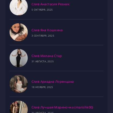
Слив Анастасия Резник
5 ОКТЯБРЯ, 2025
Слив Яна Кошкина
3 СЕНТЯБРЯ, 2025
Слив Милана Стар
31 АВГУСТА, 2025
Слив Ариадна Лоренцана
18 НОЯБРЯ, 2025
Слив Лучшая Мариночка (marishk00)
31 АВГУСТА, 2025