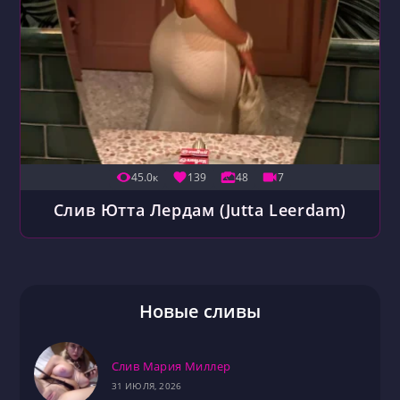
45.0к
139
48
7
Слив Ютта Лердам (Jutta Leerdam)
Новые сливы
Слив Мария Миллер
31 ИЮЛЯ, 2026