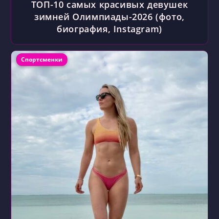
ТОП-10 самых красивых девушек
зимней Олимпиады-2026 (фото,
биография, Instagram)
Рубрика записи:
Спортсменки