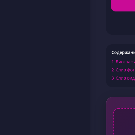
Содержан
1
Биографи
2
Слив фот
3
Слив вид