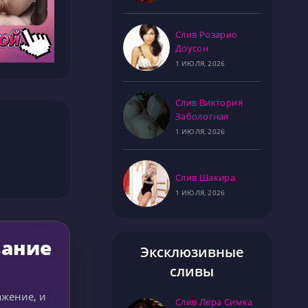
Слив Розарио
Доусон
1 ИЮЛЯ, 2026
Слив Виктория
Заболотная
1 ИЮЛЯ, 2026
Слив Шакира
1 ИЮЛЯ, 2026
вание
Эксклюзивные
сливы
ажение, и
Слив Лера Симка