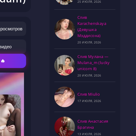
25 ИЮЛЯ, 2026
Слив
Karachenskaya
просмотров
(Девушка
Мэддисона)
20 ИЮЛЯ, 2026
видео
Слив Мулана —
 🔥
Mulana_m (lucky
unicorn 8)
20 ИЮЛЯ, 2026
Слив Miulio
17 ИЮЛЯ, 2026
Слив Анастасия
Брагина
13 ИЮЛЯ, 2026