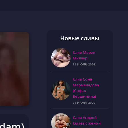
Новые сливы
Слив Мария
Миллер
31 ИЮЛЯ, 2026
Слив Соня
Мармеладова
(Софья
Вершинина)
31 ИЮЛЯ, 2026
Слив Андрей
rdam)
Смаев с женой