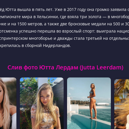
д Ютта вышла в пять лет. Уже в 2017 году она громко заявила 
мпионате мира в Хельсинки, где взяла три золота — в многобо
ке и на 1500 метров, а также две бронзовые медали на 500 и 3
ортсменка успешно перешла во взрослый спорт: выиграла нац
спринтерском многоборье и дважды стала третьей на отдельны
акрепилась в сборной Нидерландов.
Слив фото Ютта Лердам (Jutta Leerdam)