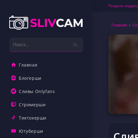
Перейти
Раздень подругу
к
содержимому
Главная
»
Сп
Поиск
на
сайте
Главная
Блогерши
Сливы Onlyfans
Стримерши
Тиктокерши
Ютуберши
Слив