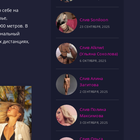
о себе на
рье,
Слив Soniloon
000 метров. В
23 СЕНТЯБРЯ, 2025
иональный
х дистанциях,
Слив Alknwt
(Ульяна Соколова)
6 ОКТЯБРЯ, 2025
Слив Алина
Загитова
2 СЕНТЯБРЯ, 2025
Слив Полина
Максимова
3 СЕНТЯБРЯ, 2025
Слив Ольга