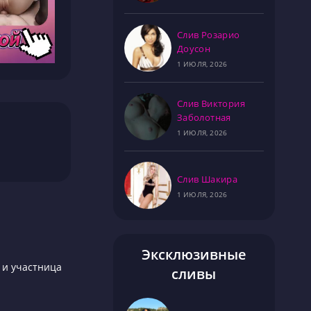
Слив Розарио
Доусон
1 ИЮЛЯ, 2026
Слив Виктория
Заболотная
1 ИЮЛЯ, 2026
Слив Шакира
1 ИЮЛЯ, 2026
Эксклюзивные
 и участница
сливы