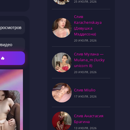
25 ИЮЛЯ, 2026
Слив
Karachenskaya
просмотров
(Девушка
Мэддисона)
20 ИЮЛЯ, 2026
0
видео
Слив Мулана —
 🔥
Mulana_m (lucky
unicorn 8)
20 ИЮЛЯ, 2026
Слив Miulio
17 ИЮЛЯ, 2026
Слив Анастасия
Брагина
13 ИЮЛЯ, 2026