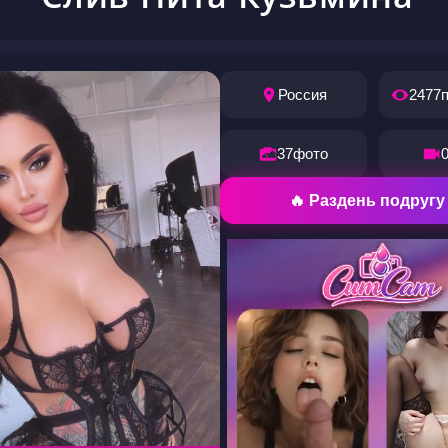
Россия
2477
37
фото
🔥 Раздень подругу