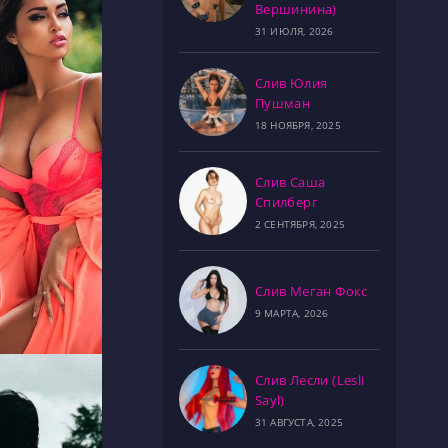
Вершинина)
31 ИЮЛЯ, 2026
Слив Юлия
Пушман
18 НОЯБРЯ, 2025
Слив Саша
Спилберг
2 СЕНТЯБРЯ, 2025
Слив Меган Фокс
9 МАРТА, 2026
Слив Лесли (Lesli
Sayl)
31 АВГУСТА, 2025