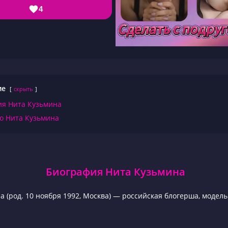
4
ие
скрыть
ия Нита Кузьмина
о Нита Кузьмина
Биография Нита Кузьмина
а (род. 10 ноября 1992, Москва) — российская блогерша, модель