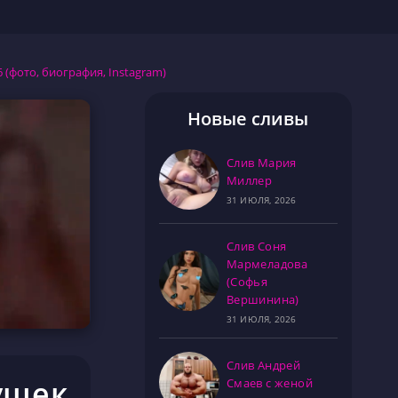
(фото, биография, Instagram)
Новые сливы
Слив Мария
Миллер
31 ИЮЛЯ, 2026
Слив Соня
Мармеладова
(Софья
Вершинина)
31 ИЮЛЯ, 2026
Слив Андрей
ушек
Смаев с женой