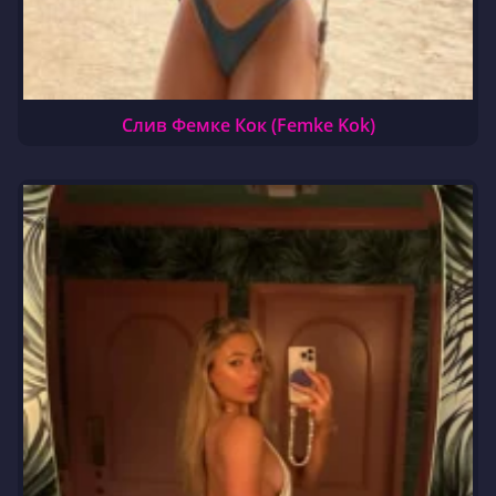
Слив Фемке Кок (Femke Kok)