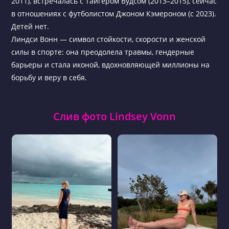
2011), встречалась с Тайгером Вудсом (2013–2015), сейчас
в отношениях с футболистом Джоном Кэмероном (с 2023).
Детей нет.
Линдси Вонн — символ стойкости, скорости и женской
силы в спорте: она преодолела травмы, гендерные
барьеры и стала иконой, вдохновляющей миллионы на
борьбу и веру в себя.
Слив фото Lindsey Vonn