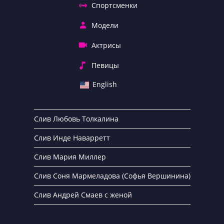
Спортсменки
Модели
Актрисы
Певицы
English
Слив Любовь Толкалина
Слив Инде Наварретт
Слив Мария Миллер
Слив Соня Мармеладова (Софья Вершинина)
Слив Андрей Смаев с женой