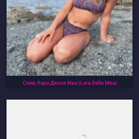
Слив Лара Делла Меа (Lara Della Mea)