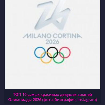
ТОП-10 самых красивых девушек зимней
Олимпиады-2026 (фото, биография, Instagram)