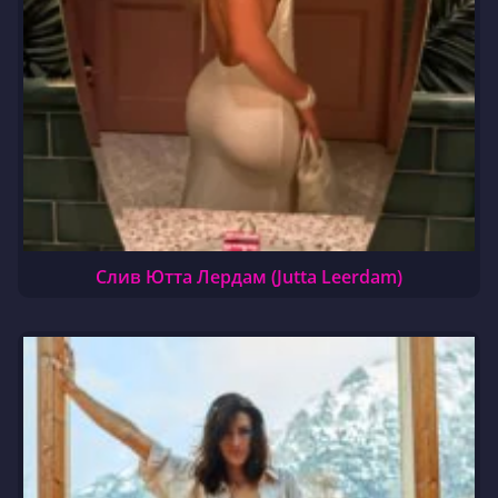
Слив Ютта Лердам (Jutta Leerdam)