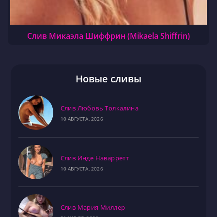
Слив Микаэла Шиффрин (Mikaela Shiffrin)
Новые сливы
Слив Любовь Толкалина
10 АВГУСТА, 2026
Слив Инде Наварретт
10 АВГУСТА, 2026
Слив Мария Миллер