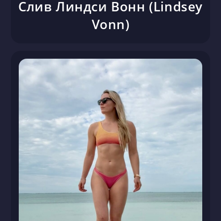
Слив Линдси Вонн (Lindsey
Vonn)