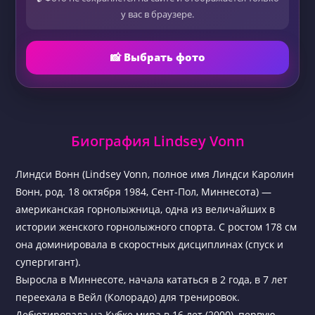
у вас в браузере.
📸 Выбрать фото
Биография Lindsey Vonn
Линдси Вонн (Lindsey Vonn, полное имя Линдси Каролин
Вонн, род. 18 октября 1984, Сент-Пол, Миннесота) —
американская горнолыжница, одна из величайших в
истории женского горнолыжного спорта. С ростом 178 см
она доминировала в скоростных дисциплинах (спуск и
супергигант).
Выросла в Миннесоте, начала кататься в 2 года, в 7 лет
переехала в Вейл (Колорадо) для тренировок.
Дебютировала на Кубке мира в 16 лет (2000), первую