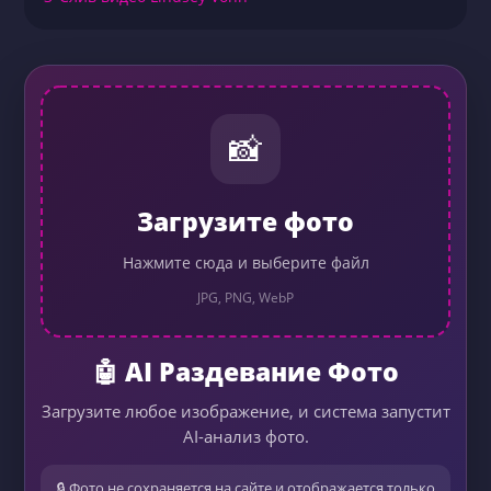
📸
Загрузите фото
Нажмите сюда и выберите файл
JPG, PNG, WebP
🤖 AI Раздевание Фото
Загрузите любое изображение, и система запустит
AI-анализ фото.
🔒 Фото не сохраняется на сайте и отображается только