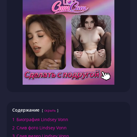
Содержание
скрыть
1
Биография Lindsey Vonn
2
Слив фото Lindsey Vonn
3
Слив видео Lindsey Vonn