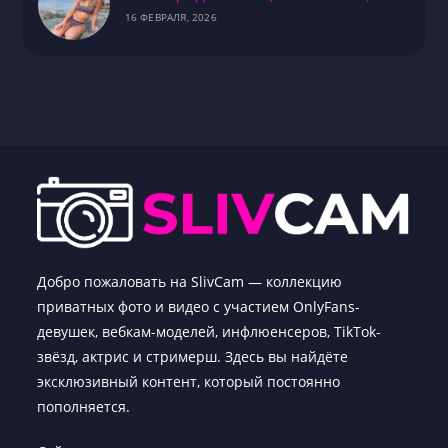
16 ФЕВРАЛЯ, 2026
Добро пожаловать на SlivCam — коллекцию
приватных фото и видео с участием OnlyFans-
девушек, вебкам-моделей, инфлюенсеров, TikTok-
звёзд, актрис и стримерш. Здесь вы найдёте
эксклюзивный контент, который постоянно
пополняется.