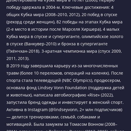
победу одержала в 2004-м. Ключевые достижения: 4
общих Кубка мира (2008–2010, 2012), 20 побед в спуске
(рекорд среди женщин), 82 победы на этапах Кубка мира
(2-е место в истории после Марселя Хиршера), 4 малых
Кубка мира в спуске и супергиганте, олимпийское золото
в спуске (Ванкувер-2010) и бронза в супергиганте
(Пхёнчхан-2018). 3-кратная чемпионка мира (спуск 2009,
2011, 2013).
В 2019 году завершила карьеру из-за многочисленных
травм (более 10 переломов, операций на коленях). После
спорта стала телеведущей (NBC Olympics), продюсером,
основала фонд Lindsey Vonn Foundation (поддержка детей
и животных), написала автобиографию «Rise» (2022),
запустила бренд одежды и инвестирует в женский спорт.
Активна в Instagram (@lindseyvonn, 2+ млн подписчиков)
— делится тренировками, семьёй, собаками и
мотивацией. Была замужем за Томасом Вонном (2008–