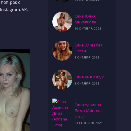
поп-рок с
nstagram, VK,
Слив Юлия
Михалкова
10 ОКТЯБРЯ, 2025
Слив Элизабет
Олсен
5 ОКТЯБРЯ, 2025
Слив Аня Ищук
6 ОКТЯБРЯ, 2025
Слив Адриана
Лима (Adriana
Lima)
23 СЕНТЯБРЯ, 2025