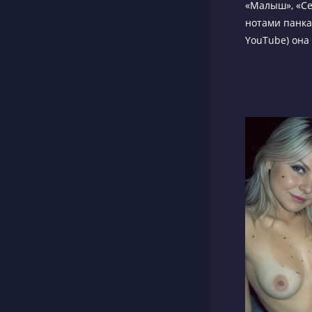
«Малыш», «Се
нотами панка 
YouTube) она