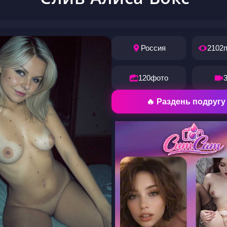
Россия
2102
120
фото
🔥 Раздень подругу