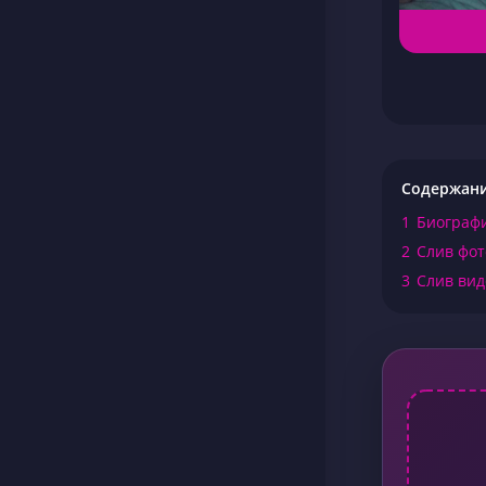
Содержан
1
Биографи
2
Слив фот
3
Слив вид