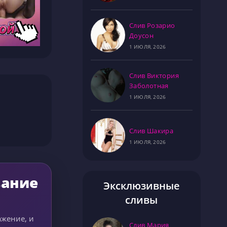
Слив Розарио
Доусон
1 ИЮЛЯ, 2026
Слив Виктория
Заболотная
1 ИЮЛЯ, 2026
Слив Шакира
1 ИЮЛЯ, 2026
вание
Эксклюзивные
сливы
ажение, и
Слив Мария