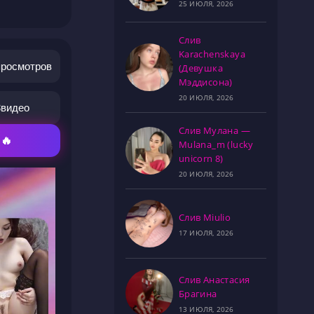
25 ИЮЛЯ, 2026
Слив
Karachenskaya
просмотров
(Девушка
Мэддисона)
20 ИЮЛЯ, 2026
3
видео
Слив Мулана —
 🔥
Mulana_m (lucky
unicorn 8)
20 ИЮЛЯ, 2026
Слив Miulio
17 ИЮЛЯ, 2026
Слив Анастасия
Брагина
13 ИЮЛЯ, 2026