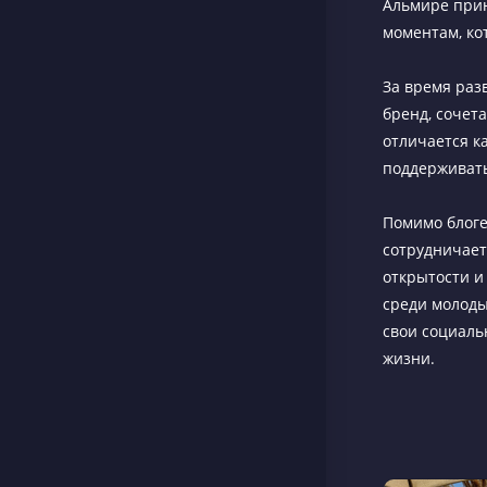
Альмире прин
моментам, ко
За время раз
бренд, сочет
отличается к
поддерживать
Помимо блоге
сотрудничает
открытости и
среди молоды
свои социаль
жизни.