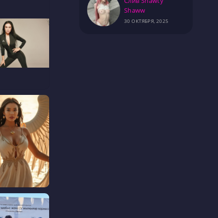
Слив Shawty
Shaww
30 ОКТЯБРЯ, 2025