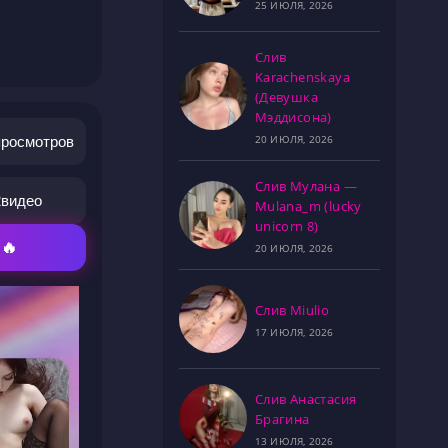
25 ИЮЛЯ, 2026
Слив
Karachenskaya
(Девушка
Мэддисона)
20 ИЮЛЯ, 2026
просмотров
Слив Мулана —
2
видео
Mulana_m (lucky
unicorn 8)
 🔥
20 ИЮЛЯ, 2026
Слив Miulio
17 ИЮЛЯ, 2026
Слив Анастасия
Брагина
13 ИЮЛЯ, 2026