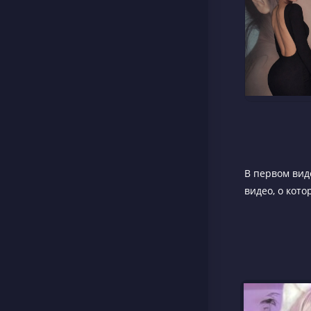
В первом виде
видео, о кото