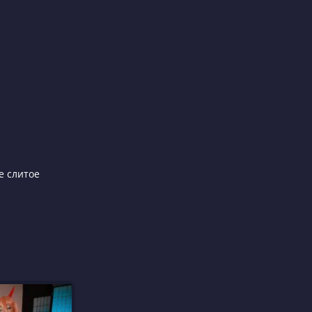
е слитое