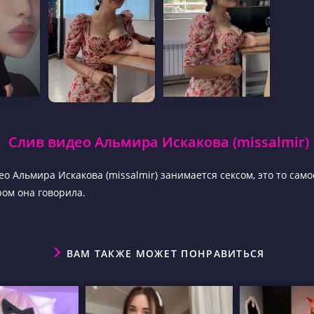
Слив видео Альмира Искакова (missalmir)
о Альмира Искакова (missalmir) занимается сексом, это то само
ром она говорила.
ВАМ ТАКЖЕ МОЖЕТ ПОНРАВИТЬСЯ