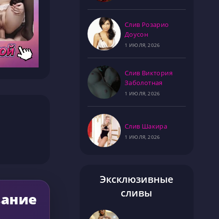
Слив Розарио
Доусон
1 ИЮЛЯ, 2026
Слив Виктория
Заболотная
1 ИЮЛЯ, 2026
Слив Шакира
1 ИЮЛЯ, 2026
Эксклюзивные
сливы
вание