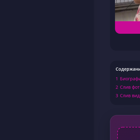
Содержан
1
Биографи
2
Слив фот
3
Слив вид