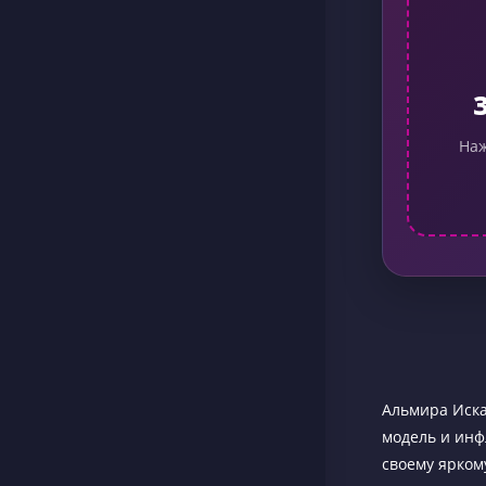
Наж
Альмира Иска
модель и инф
своему ярком