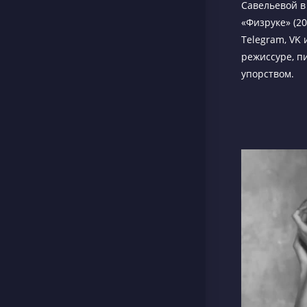
Савельевой в
«Физруке» (20
Telegram, VK
режиссуре, п
упорством.