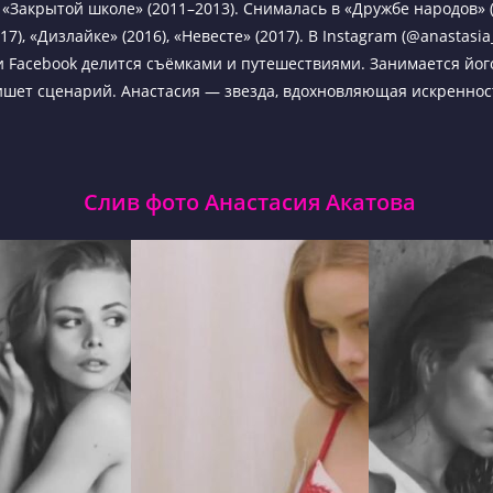
 «Закрытой школе» (2011–2013). Снималась в «Дружбе народов» (
17), «Дизлайке» (2016), «Невесте» (2017). В Instagram (@anastasia
 и Facebook делится съёмками и путешествиями. Занимается йог
ишет сценарий. Анастасия — звезда, вдохновляющая искренно
Слив фото Анастасия Акатова