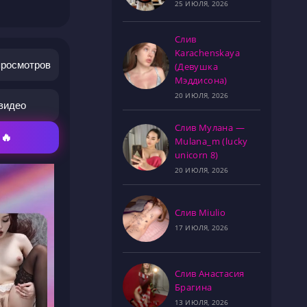
25 ИЮЛЯ, 2026
Слив
Karachenskaya
просмотров
(Девушка
Мэддисона)
20 ИЮЛЯ, 2026
видео
Слив Мулана —
 🔥
Mulana_m (lucky
unicorn 8)
20 ИЮЛЯ, 2026
Слив Miulio
17 ИЮЛЯ, 2026
Слив Анастасия
Брагина
13 ИЮЛЯ, 2026