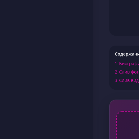
Содержан
1
Биографи
2
Слив фот
3
Слив вид