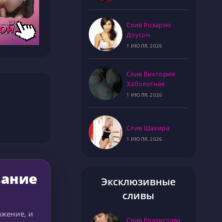
Слив Розарио
Доусон
1 ИЮЛЯ, 2026
Слив Виктория
Заболотная
1 ИЮЛЯ, 2026
Слив Шакира
1 ИЮЛЯ, 2026
вание
Эксклюзивные
сливы
ажение, и
Слив Владислава