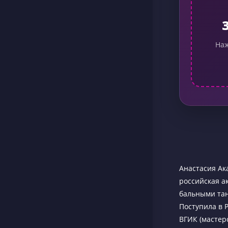
Наж
Анастасия Ак
российская а
бальными тан
Поступила в 
ВГИК (мастер