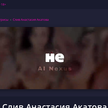
 18+
трисы
»
Слив Анастасия Акатова
Слив Анастасия Акатова