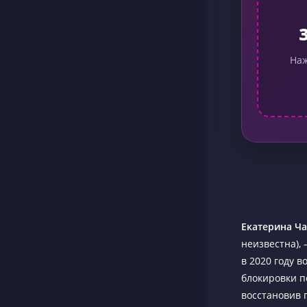
Наж
Екатерина Ч
неизвестна),
в 2020 году 
блокировки п
восстановив 