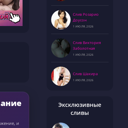
Слив Розарио
Доусон
1 ИЮЛЯ, 2026
Слив Виктория
Заболотная
1 ИЮЛЯ, 2026
Слив Шакира
1 ИЮЛЯ, 2026
вание
Эксклюзивные
сливы
ажение, и