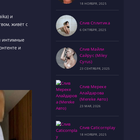
18 НОЯБРЯ, 2025
ika) и
Слив Сплитика
вом, живёт с
6 ОКТЯБРЯ, 2025
ая интимные
контенте и
Слив Майли
Сайрус (Miley
Cyrus)
23 СЕНТЯБРЯ, 2025
Слив Мереке
Алайдарова
(Mereke Авто)
23 МАЯ, 2026
Слив Caticornplay
18 НОЯБРЯ, 2025