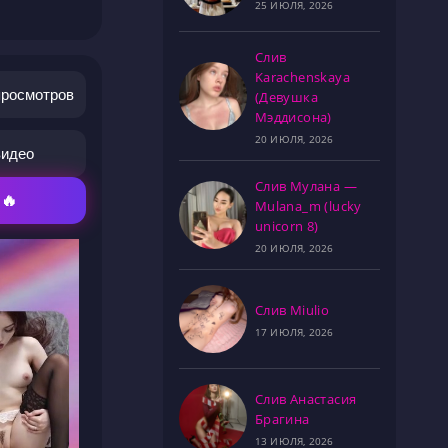
25 ИЮЛЯ, 2026
Слив
Karachenskaya
просмотров
(Девушка
Мэддисона)
20 ИЮЛЯ, 2026
видео
Слив Мулана —
 🔥
Mulana_m (lucky
unicorn 8)
20 ИЮЛЯ, 2026
Слив Miulio
17 ИЮЛЯ, 2026
Слив Анастасия
Брагина
13 ИЮЛЯ, 2026