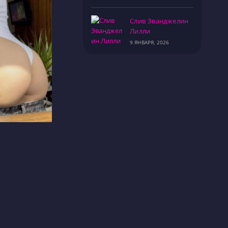
Слив Эванджелин
Лилли
9 ЯНВАРЯ, 2026