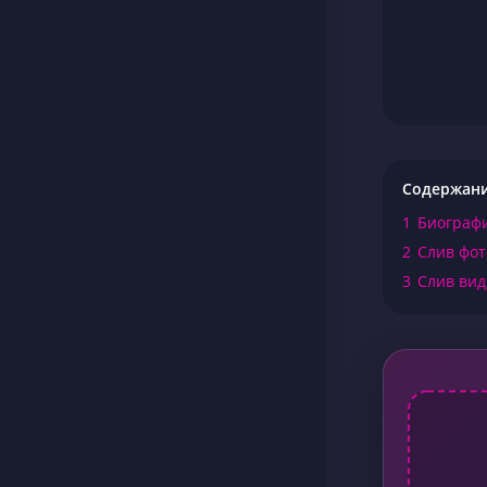
Содержан
1
Биограф
2
Слив фот
3
Слив вид