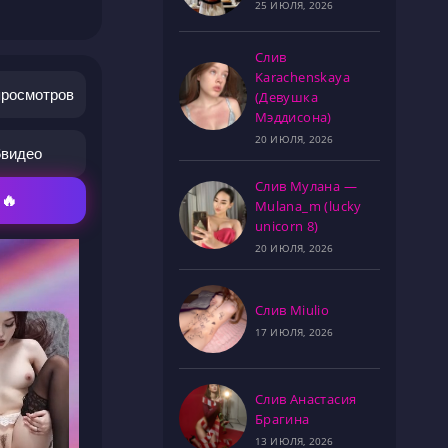
25 ИЮЛЯ, 2026
Слив
Karachenskaya
просмотров
(Девушка
Мэддисона)
20 ИЮЛЯ, 2026
6
видео
Слив Мулана —
 🔥
Mulana_m (lucky
unicorn 8)
20 ИЮЛЯ, 2026
Слив Miulio
17 ИЮЛЯ, 2026
Слив Анастасия
Брагина
13 ИЮЛЯ, 2026