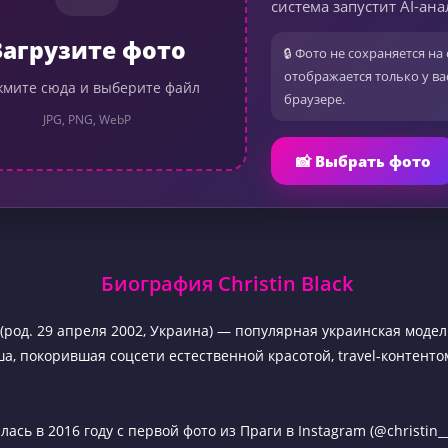
система запустит AI-ана
Загрузите фото
🔒 Фото не сохраняется на 
отображается только у ва
мите сюда и выберите файл
браузере.
JPG, PNG, WebP
📸 Выбрать фото
Биография Christin Black
k (род. 29 апреля 2002, Украина) — популярная украинская модел
, покорившая соцсети естественной красотой, travel-контент
ась в 2016 году с первой фото из Праги в Instagram (@christin__