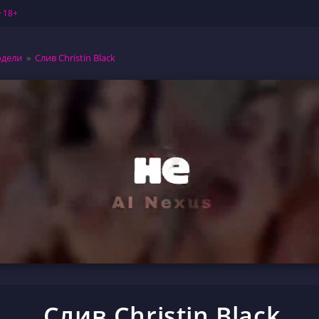
 18+
дели
»
Слив Christin Black
Слив Christin Black