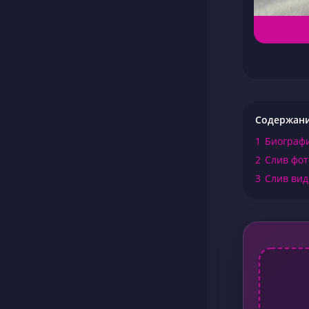
Содержан
1
Биографи
2
Слив фото
3
Слив виде