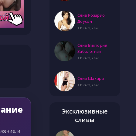
Слив Розарио
Доусон
1 ИЮЛЯ, 2026
Слив Виктория
Заболотная
1 ИЮЛЯ, 2026
Слив Шакира
1 ИЮЛЯ, 2026
вание
Эксклюзивные
сливы
ажение, и