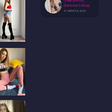
Слив Gilticus
(Евгения Уайлд)
31 АВГУСТА, 2025