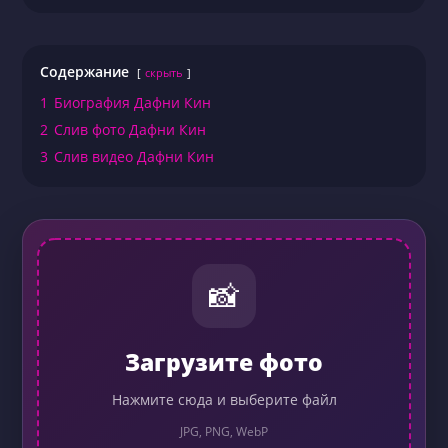
Содержание
скрыть
1
Биография Дафни Кин
2
Слив фото Дафни Кин
3
Слив видео Дафни Кин
📸
Загрузите фото
Нажмите сюда и выберите файл
JPG, PNG, WebP