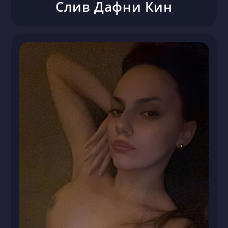
Слив Дафни Кин