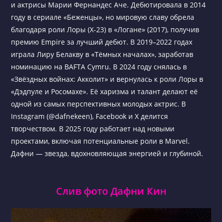
и актрисы Марии Фернандес Аче. Дебютировала в 2014
году в сериале «Беженцы», но мировую славу обрела
благодаря роли Лоры (X-23) в «Логане» (2017), получив
премию Empire за лучший дебют. В 2019–2022 годах
играла Лиру Белакву в «Тёмных началах», заработав
номинацию на BAFTA Cymru. В 2024 году снялась в
«Звёздных войнах: Акколит» и вернулась к роли Лоры в
«Дэдпуле и Росомахе». Её харизма и талант делают её
одной из самых перспективных молодых актрис. В
Instagram (@dafnekeen), Facebook и X делится
творчеством. В 2025 году работает над новыми
проектами, включая потенциальные роли в Marvel.
Дафни — звезда, вдохновляющая энергией и глубиной.
Слив фото Дафни Кин