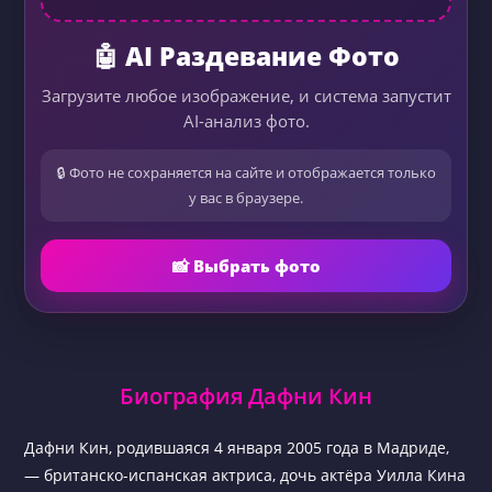
🤖 AI Раздевание Фото
Загрузите любое изображение, и система запустит
AI-анализ фото.
🔒 Фото не сохраняется на сайте и отображается только
у вас в браузере.
📸 Выбрать фото
Биография Дафни Кин
Дафни Кин, родившаяся 4 января 2005 года в Мадриде,
— британско-испанская актриса, дочь актёра Уилла Кина