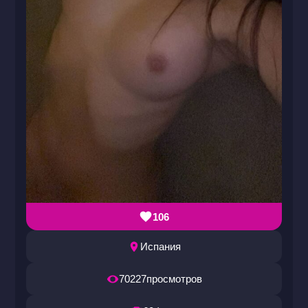
106
Испания
70227
просмотров