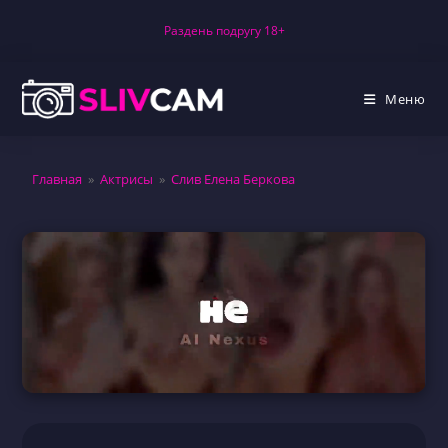
Перейти
Раздень подругу 18+
к
содержимому
Меню
Главная
»
Актрисы
»
Слив Елена Беркова