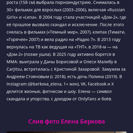
роста (158 см) выбрала порноиндустрию. Снималась в
30+ фильмах для взрослых (2003–2006), включая «Russian
Girls» и «Lena». В 2004 году стала участницей «Дом-2», где
её прошлое вызвало скандал и исключение. После этого
снялась в фильмах («Тёмный мир», 2007), клипах (Тимати,
«Горячее» 2007) и вела радио на «Радио 7». В 2013 году
вернулась на ТВ как ведущая на «ТНТ», в 2018-м — на
«Дом-2» (позже ушла). В 2025 году активно борется в
MMA: выиграла у Даны Борисовой и Олеси Малибу в
CarJitsu, встретилась с Кристиной Захаровой. Замужем за
Андреем Стояновым (с 2018), есть дочь Полина (2019). В
Instagram (@berkova_elena, 1+ млн), VK, Facebook и X
делится жизнью, фитнесом и шоу. Елена — символ
скандала и упорства, с доходом от OnlyFans и боёв.
Слив фото Елена Беркова