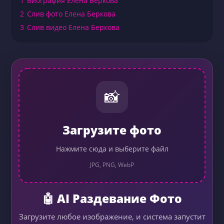
1
Биография Елена Беркова
2
Слив фото Елена Беркова
3
Слив видео Елена Беркова
📸
Загрузите фото
Нажмите сюда и выберите файл
JPG, PNG, WebP
🤖 AI Раздевание Фото
Загрузите любое изображение, и система запустит