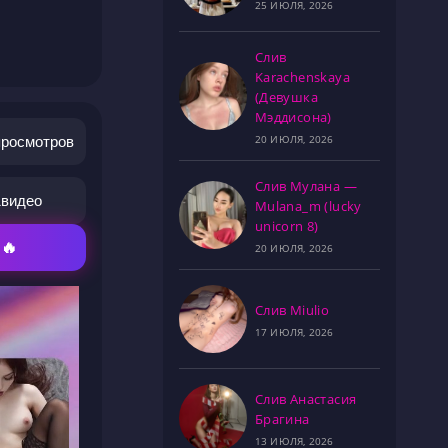
25 ИЮЛЯ, 2026
Слив
Karachenskaya
(Девушка
Мэддисона)
20 ИЮЛЯ, 2026
просмотров
Слив Мулана —
1
видео
Mulana_m (lucky
unicorn 8)
 🔥
20 ИЮЛЯ, 2026
Слив Miulio
17 ИЮЛЯ, 2026
Слив Анастасия
Брагина
13 ИЮЛЯ, 2026