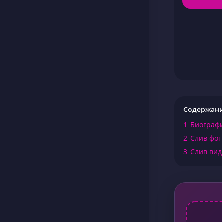
Содержан
1
Биографи
2
Слив фот
3
Слив вид