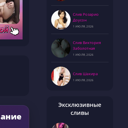
Слив Розарио
Доусон
1 ИЮЛЯ, 2026
Слив Виктория
Заболотная
1 ИЮЛЯ, 2026
Слив Шакира
1 ИЮЛЯ, 2026
Эксклюзивные
сливы
вание