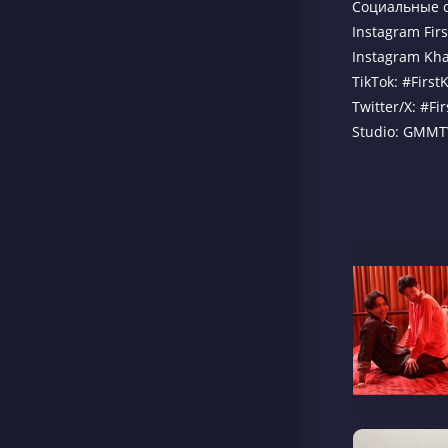
Социальные 
Instagram Firs
Instagram Kh
TikTok: #Firs
Twitter/X: #Fi
Studio: GMMT