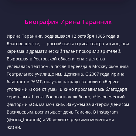
Биография Ирина Таранник
Ирина Таранник, родившаяся 12 октября 1985 года в
Благовещенске, — российская актриса театра и кино, чья
харизма и драматический талант покорили зрителей.
Выросшая в Ростовской области, она с детства
увлекалась театром, а после переезда в Москву окончила
Театральное училище им. Щепкина. С 2007 года Ирина
блистает в РАМТ, получая награды за роли в «Береге
утопии» и «Горе от ума». В кино прославилась благодаря
сериалам «Шахта. Взорванная любовь», «Человеческий
фактор» и «Ой, ма-моч-ки!». Замужем за актёром Денисом
Васильевым, воспитывает дочь Таисию. В Instagram
(@irina_tarannik) и VK делится редкими моментами
жизни.