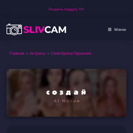
Перейти
Раздень подругу 18+
к
содержимому
Меню
Главная
»
Актрисы
»
Слив Ирина Таранник