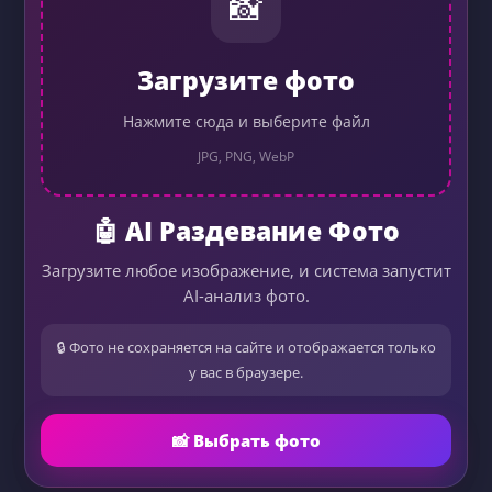
📸
Загрузите фото
Нажмите сюда и выберите файл
JPG, PNG, WebP
🤖 AI Раздевание Фото
Загрузите любое изображение, и система запустит
AI-анализ фото.
🔒 Фото не сохраняется на сайте и отображается только
у вас в браузере.
📸 Выбрать фото