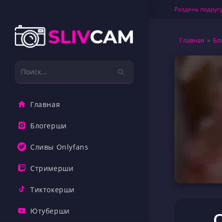
Перейти
Раздень подругу
к
содержимому
Главная
»
Бл
Поиск
на
сайте
Главная
Блогерши
Сливы Onlyfans
Стримерши
Тиктокерши
Ютуберши