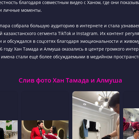
стность благодаря совместным видео с Ханом, где они показы
и личные моменты.
пара собрала большую аудиторию в интернете и стала узнавае
 казахстанского сегмента TikTok и Instagram. Их контент регул
 и обсуждался в соцсетях благодаря эмоциональности и живом
26 году Хан Тамада и Алмуша оказались в центре громкого интер
х имена стали ещё более обсуждаемыми в медийном пространст
Слив фото Хан Тамада и Алмуша