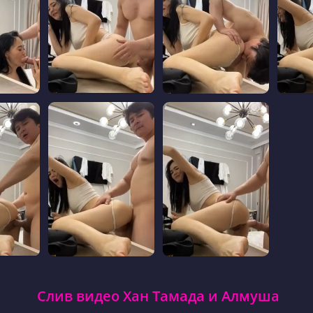
Слив видео Хан Тамада и Алмуша