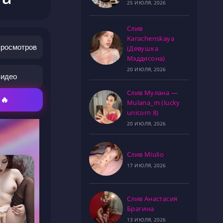
25 ИЮЛЯ, 2026
Слив
Karachenskaya
просмотров
(Девушка
Мэддисона)
20 ИЮЛЯ, 2026
видео
Слив Мулана —
 🔥
Mulana_m (lucky
unicorn 8)
20 ИЮЛЯ, 2026
Слив Miulio
17 ИЮЛЯ, 2026
Слив Анастасия
Брагина
13 ИЮЛЯ, 2026