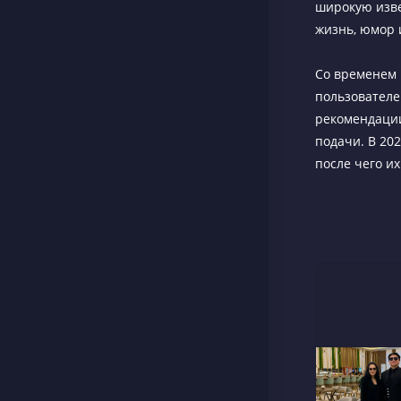
широкую изве
жизнь, юмор 
Со временем 
пользователей
рекомендации
подачи. В 20
после чего и