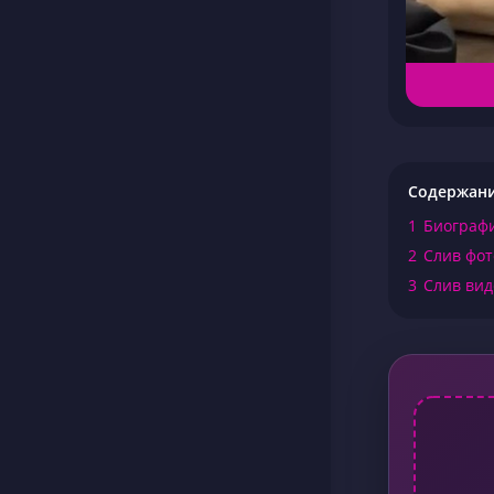
Содержан
1
Биографи
2
Слив фот
3
Слив вид