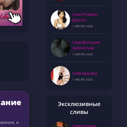
Слив Розарио
Доусон
1 ИЮЛЯ, 2026
Слив Виктория
Заболотная
1 ИЮЛЯ, 2026
Слив Шакира
1 ИЮЛЯ, 2026
вание
Эксклюзивные
сливы
ажение, и
Слив Ксения