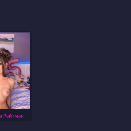
а Райтман