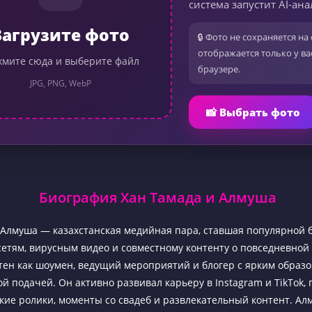
система запустит AI-ана
Загрузите фото
🔒 Фото не сохраняется на 
отображается только у ва
мите сюда и выберите файл
браузере.
JPG, PNG, WebP
📸 Выбрать фото
Биография Хан Тамада и Алмуша
 Алмуша — казахстанская медийная пара, ставшая популярной 
етям, вирусным видео и совместному контенту о повседневной
тен как шоумен, ведущий мероприятий и блогер с ярким образо
й подачей. Он активно развивал карьеру в Instagram и TikTok, 
ие ролики, моменты со свадеб и развлекательный контент. Ал