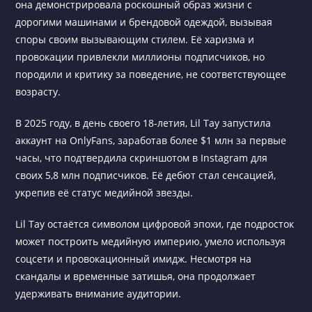
она демонстрировала роскошный образ жизни с
дорогими машинами и брендовой одеждой, вызывая
споры своим вызывающим стилем. Её харизма и
провокации привлекли миллионы подписчиков, но
породили и критику за поведение, не соответствующее
возрасту.
В 2025 году, в день своего 18-летия, Lil Tay запустила
аккаунт на OnlyFans, заработав более $1 млн за первые
часы, что подтвердила скриншотом в Instagram для
своих 5,8 млн подписчиков. Её дебют стал сенсацией,
укрепив её статус медийной звезды.
Lil Tay остаётся символом цифровой эпохи, где подросток
может построить медийную империю, умело используя
соцсети и провокационный имидж. Несмотря на
скандалы и временные затишья, она продолжает
удерживать внимание аудитории.