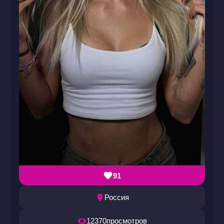
91
Россия
12370
просмотров