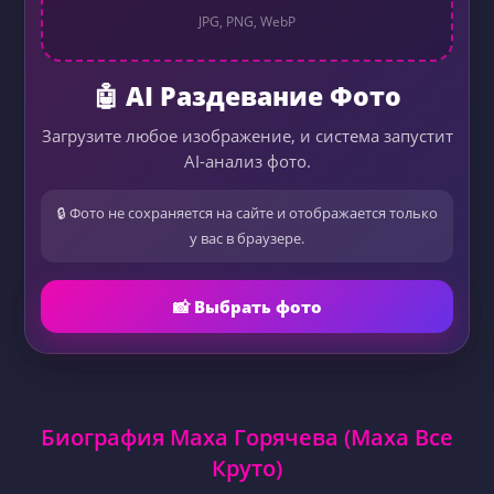
JPG, PNG, WebP
🤖 AI Раздевание Фото
Загрузите любое изображение, и система запустит
AI-анализ фото.
🔒 Фото не сохраняется на сайте и отображается только
у вас в браузере.
📸 Выбрать фото
Биография Маха Горячева (Маха Все
Круто)