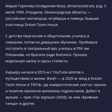
Мария Горячёва (псевдоним Маха, @mahavsekruto, род. 5
июля 1999, Отрадное, Ленинградская область) —
российская тиктокерша, ютуберша и певица, бывшая
участница Dream Team House.
С детства творческая и общительная, училась в
гимназии, потом на домашнем обучении. Пробовала
поступить в театральный вуз, училась в РЭУ им.
Плеханова, но бросила ради блогинга. Прошла
модельную школу и курсы стилиста.
Карьеру начала в 2015-м с YouTube-влогов о
путешествиях и жизни. Взлёт — в 2020-м: вход в Dream
Team House и TikTok, где юмористические скетчи, пранки
и позитив принесли миллионы подписчиков. Дебют в
музыке — трек «Так хорошо» (2020), за ним «Бровные
танцы» и другие.