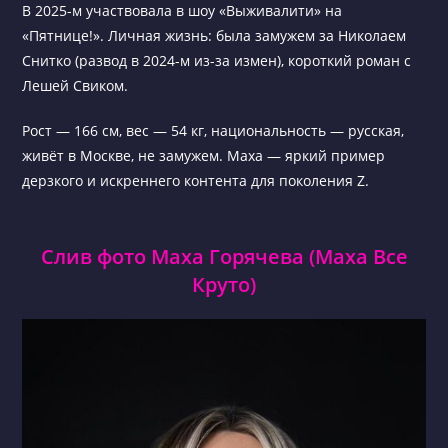
В 2025-м участвовала в шоу «Выживалити» на
«Пятнице!». Личная жизнь: была замужем за Николаем
Снитко (развод в 2024-м из-за измен), короткий роман с
Лешей Свиком.
Рост — 166 см, вес — 54 кг, национальность — русская,
живёт в Москве, не замужем. Маха — яркий пример
дерзкого и искреннего контента для поколения Z.
Слив фото Маха Горячева (Маха Все
Круто)