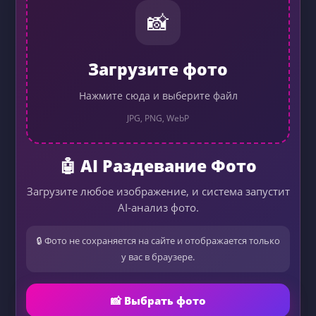
📸
Загрузите фото
Нажмите сюда и выберите файл
JPG, PNG, WebP
🤖 AI Раздевание Фото
Загрузите любое изображение, и система запустит
AI-анализ фото.
🔒 Фото не сохраняется на сайте и отображается только
у вас в браузере.
📸 Выбрать фото