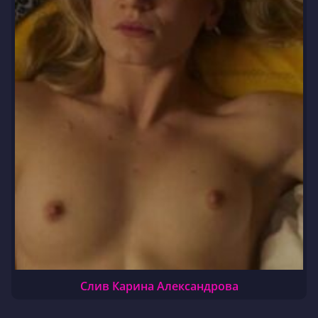
Слив Карина Александрова