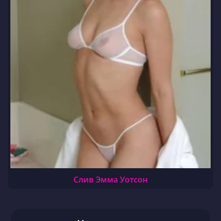
Слив Эмма Уотсон