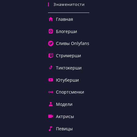
Знаменитости
Главная
Блогерши
Сливы Onlyfans
Стримерши
Тиктокерши
Ютуберши
Спортсменки
Модели
Актрисы
Певицы