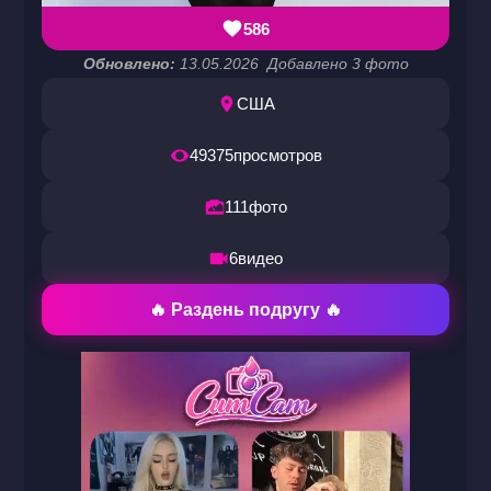
586
Обновлено:
13.05.2026
Добавлено 3 фото
США
49375
просмотров
111
фото
6
видео
🔥 Раздень подругу 🔥