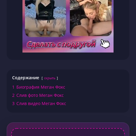
Содержание
скрыть
1
Биография Меган Фокс
2
Слив фото Меган Фокс
3
Слив видео Меган Фокс