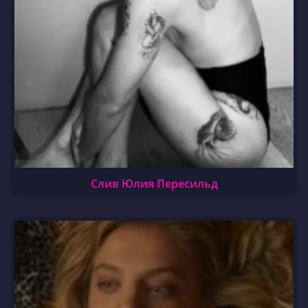
Слив Юлия Пересильд