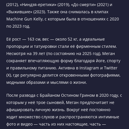
(2012), «Ниндзя-еретики» (2019), «До смерти» (2021) и
«Выжившие» (2023). Также она снималась в клипах
Machine Gun Kelly, с которым была в отношениях с 2020
по 2023 год.
Её рост — 163 см, вес — около 52 кг, а идеальные
пропорции и татуировки стали её фирменным стилем.
Несмотря на 39 лет (по состоянию на 2025 год), Меган
сохраняет впечатляющую форму благодаря йоге, спорту
и правильному питанию. Активна в Instagram и Twitter
(X), где регулярно делится откровенными фотографиями,
модными образами и мыслями о жизни.
После развода с Брайаном Остином Грином в 2020 году, с
которым у неё трое сыновей, Меган предпочитает не
афишировать личную жизнь. Вокруг неё постоянно
ходит множество слухов и распространяются интимные
фото и видео — часть из них настоящие, часть —