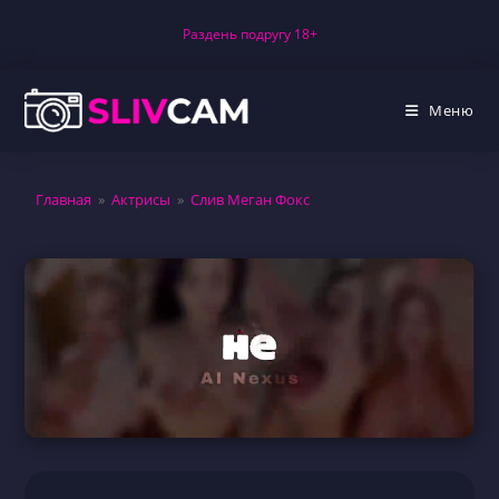
Перейти
Раздень подругу 18+
к
содержимому
Меню
Главная
»
Актрисы
»
Слив Меган Фокс