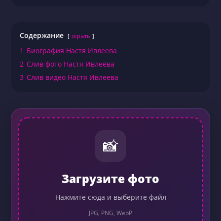
Содержание
скрыть
1
Биография Настя Ивлеева
2
Слив фото Настя Ивлеева
3
Слив видео Настя Ивлеева
📸
Загрузите фото
Нажмите сюда и выберите файл
JPG, PNG, WebP