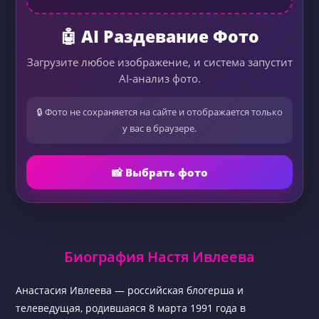
🤖 AI Раздевание Фото
Загрузите любое изображение, и система запустит
AI-анализ фото.
🔒 Фото не сохраняется на сайте и отображается только
у вас в браузере.
📸 Выбрать фото
Биография Настя Ивлеева
Анастасия Ивлеева — российская блогерша и
телеведущая, родившаяся 8 марта 1991 года в