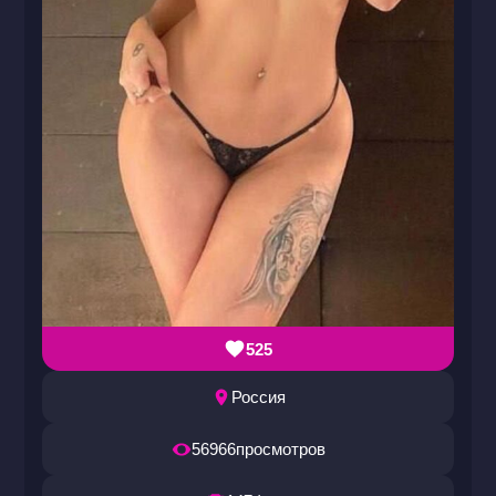
525
Россия
56966
просмотров