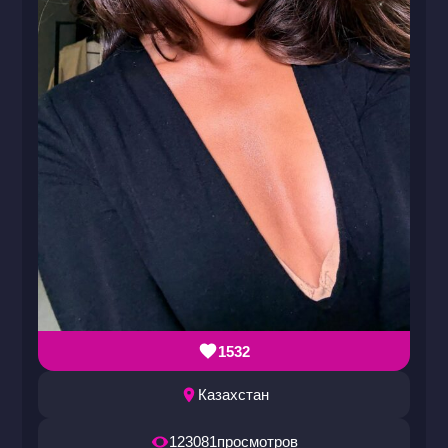
1532
Казахстан
123081
просмотров