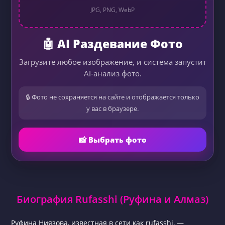
JPG, PNG, WebP
🤖 AI Раздевание Фото
Загрузите любое изображение, и система запустит
AI-анализ фото.
🔒 Фото не сохраняется на сайте и отображается только
у вас в браузере.
📸 Выбрать фото
Биография Rufasshi (Руфина и Алмаз)
Руфина Ниязова, известная в сети как rufasshi, —