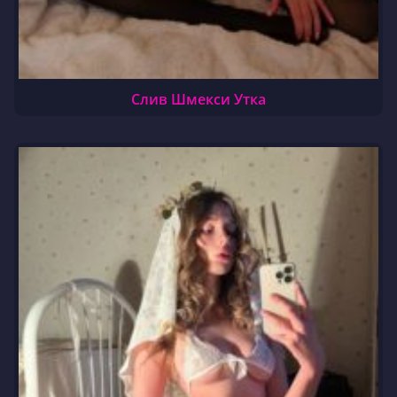
Слив Шмекси Утка