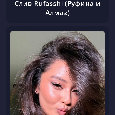
Слив Rufasshi (Руфина и
Алмаз)