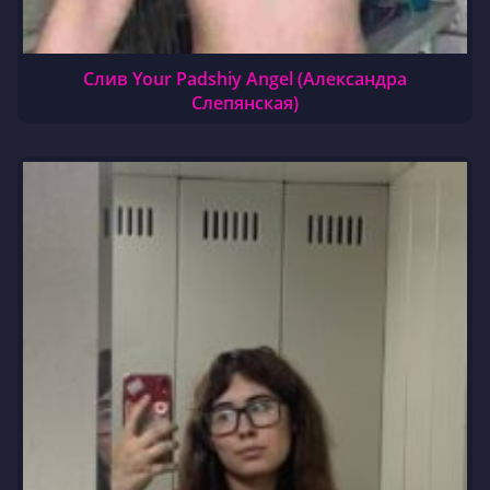
Слив Your Padshiy Angel (Александра
Слепянская)