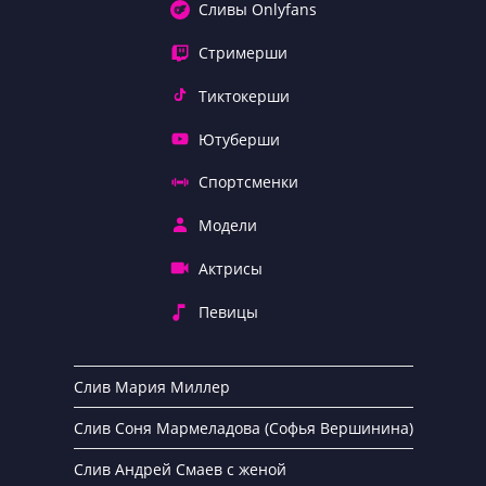
Сливы Onlyfans
Стримерши
Тиктокерши
Ютуберши
Спортсменки
Модели
Актрисы
Певицы
Слив Мария Миллер
Слив Соня Мармеладова (Софья Вершинина)
Слив Андрей Смаев с женой