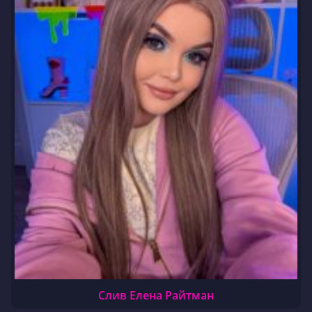
Слив Елена Райтман