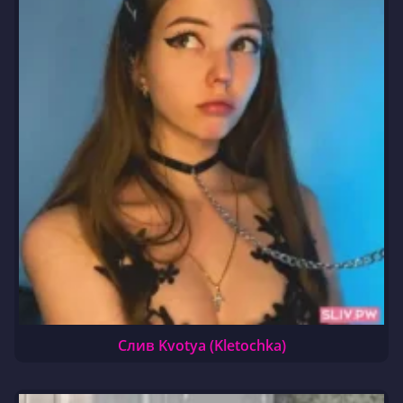
Слив Kvotya (Kletochka)