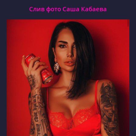
Слив фото Саша Кабаева