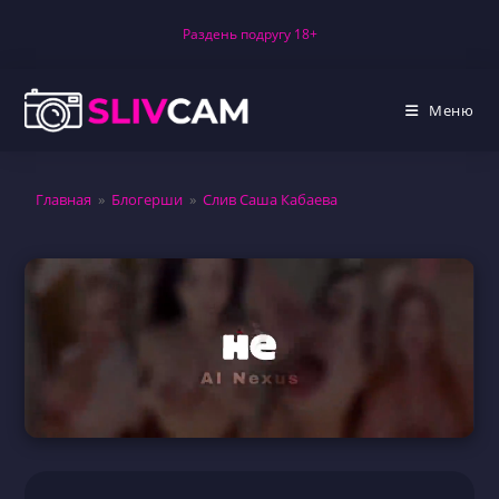
Перейти
Раздень подругу 18+
к
содержимому
Меню
Главная
»
Блогерши
»
Слив Саша Кабаева