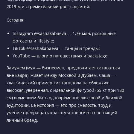
2019-м и стремительный рост соцсетей.
Сегодня:
Instagram @sashakabaeva — 1,7+ млн, роскошные
фотосеты и lifestyle;
TikTok @sashakabaeva — танцы и тренды;
YouTube — влоги о путешествиях и backstage.
Замужем (муж — бизнесмен, предпочитает оставаться
вне кадра), живёт между Москвой и Дубаем. Саша —
классический пример «из танцпола на обложки»:
высокая, уверенная, с идеальной фигурой (55 кг при 180
см) и умением быть одновременно люксовой и близкой
аудитории. Её история — это про смелость, труд и
умение превращать красоту и энергию в настоящий
личный бренд.