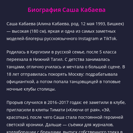
Биография Саша Кабаева
Саша Кабаева (Алина Кабаева, род. 12 мая 1993, Бишкек)
— высокая (180 см), яркая и одна из самых заметных
моделей-блогерш русскоязычного Instagram и TikTok.
Родилась в Киргизии в русской семье, после 5 класса
переехала в Нижний Тагил. С детства занималась
танцами, отлично училась и мечтала о большой сцене. В
18 лет отправилась покорять Москву: подрабатывала
официанткой, а потом попала танцовщицей в топовые
ночные клубы столицы.
Прорыв случился в 2016–2017 годах: её заметили в клубе,
пригласили в клипы Тимати («Ключи от рая», «Эй,
красотка»), после чего Саша стала постоянной героиней
светской хроники. Дальше — съёмки для журналов,
коллаборации с брендами, выпуск собственного трека в