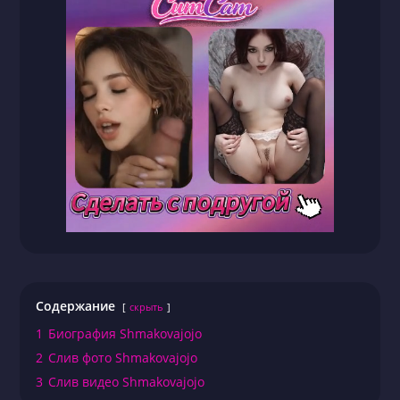
Содержание
скрыть
1
Биография Shmakovajojo
2
Слив фото Shmakovajojo
3
Слив видео Shmakovajojo