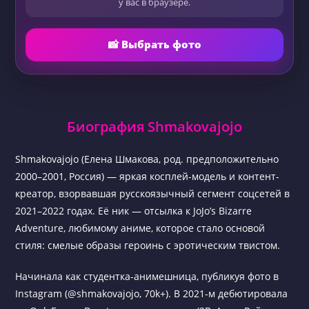
у вас в браузере.
📸 Выбрать фото
Биография Shmakovajojo
Shmakovajojo (Елена Шмакова, род. предположительно
2000–2001, Россия) — яркая косплей-модель и контент-
креатор, взорвавшая русскоязычный сегмент соцсетей в
2021–2022 годах. Её ник — отсылка к JoJo’s Bizarre
Adventure, любимому аниме, которое стало основой
стиля: смелые образы героинь с эротическим твистом.
Начинала как студентка-анимешница, публикуя фото в
Instagram (@shmakovajojo, 70k+). В 2021-м дебютировала