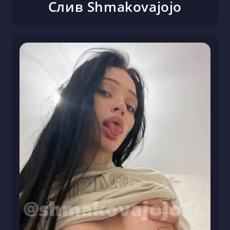
Слив Shmakovajojo