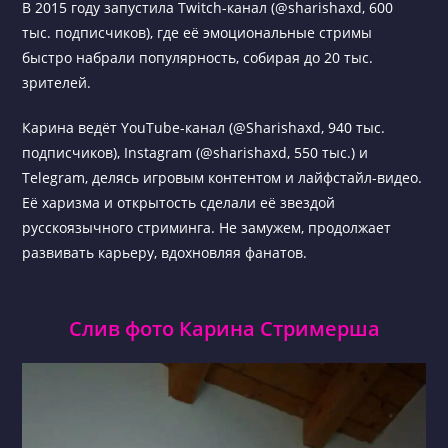
В 2015 году запустила Twitch-канал (@sharishaxd, 600
тыс. подписчиков), где её эмоциональные стримы
быстро набрали популярность, собирая до 20 тыс.
зрителей.
Карина ведёт YouTube-канал (@Sharishaxd, 940 тыс.
подписчиков), Instagram (@sharishaxd, 550 тыс.) и
Telegram, делясь игровым контентом и лайфстайл-видео.
Её харизма и открытость сделали её звездой
русскоязычного стриминга. Не замужем, продолжает
развивать карьеру, вдохновляя фанатов.
Слив фото Карина Стримерша