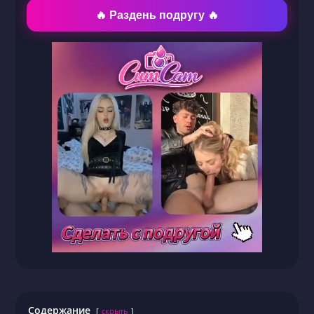
🔥 Раздень подругу 🔥
Содержание
скрыть