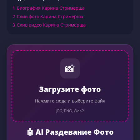
1
Биография Карина Стримерша
2
Слив фото Карина Стримерша
3
Слив видео Карина Стримерша
📸
Загрузите фото
Нажмите сюда и выберите файл
JPG, PNG, WebP
🤖 AI Раздевание Фото