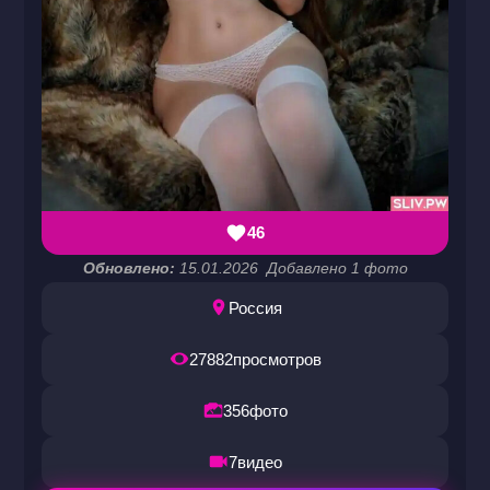
46
Обновлено:
15.01.2026
Добавлено 1 фото
Россия
27882
просмотров
356
фото
7
видео