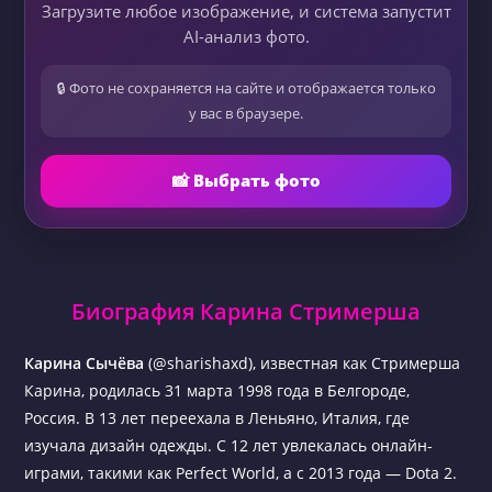
Загрузите любое изображение, и система запустит
AI-анализ фото.
🔒 Фото не сохраняется на сайте и отображается только
у вас в браузере.
📸 Выбрать фото
Биография Карина Стримерша
Карина Сычёва
(@sharishaxd), известная как Стримерша
Карина, родилась 31 марта 1998 года в Белгороде,
Россия. В 13 лет переехала в Леньяно, Италия, где
изучала дизайн одежды. С 12 лет увлекалась онлайн-
играми, такими как Perfect World, а с 2013 года — Dota 2.