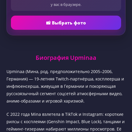
у вас в браузере.
📸 Выбрать фото
Биография Upminaa
Upminaa (Мина, род. предположительно 2005–2006,
Германия) — 19-летняя Twitch-партнёрша, косплеерша и
инфлюенсерша, живущая в Германии и покоряющая
русскоязычный сегмент соцсетей атмосферными видео,
аниме-образами и игровой харизмой.
С 2022 года Mina взлетела в TikTok и Instagram: короткие
рилсы с косплеями (Genshin Impact, Blue Lock), танцами и
гейминг-тизерами набирают миллионы просмотров. Её