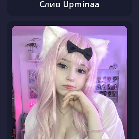
Слив Upminaa