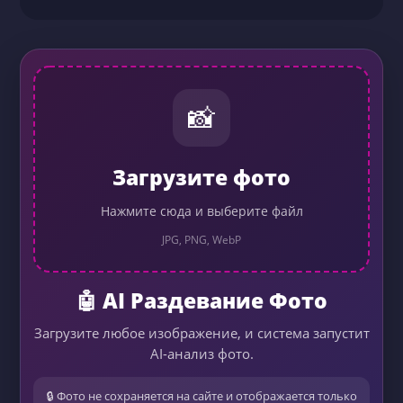
📸
Загрузите фото
Нажмите сюда и выберите файл
JPG, PNG, WebP
🤖 AI Раздевание Фото
Загрузите любое изображение, и система запустит
AI-анализ фото.
🔒 Фото не сохраняется на сайте и отображается только