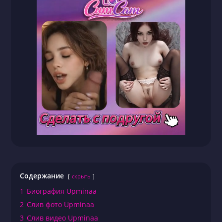
Содержание
скрыть
1
Биография Upminaa
2
Слив фото Upminaa
3
Слив видео Upminaa