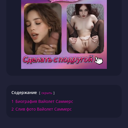
Содержание
скрыть
1
Биография Вайолет Саммерс
2
Слив фото Вайолет Саммерс