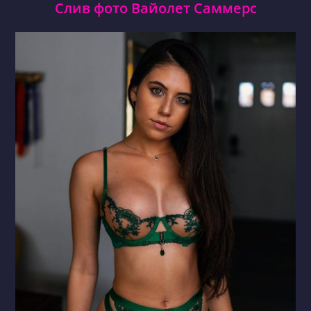
Слив фото Вайолет Саммерс