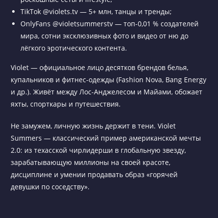
TikTok @violets.tv — 5+ млн, танцы и тренды;
OnlyFans @violetsummerstv — топ-0,01 % создателей
мира, сотни эксклюзивных фото и видео от ню до
лёгкого эротического контента.
Violet — официальное лицо десятков брендов белья,
купальников и фитнес-одежды (Fashion Nova, Bang Energy
и др.). Живёт между Лос-Анджелесом и Майами, обожает
яхты, спорткары и путешествия.
Не замужем, личную жизнь держит в тени. Violet
Summers — классический пример американской мечты
2.0: из техасской чирлидерши в глобальную звезду,
зарабатывающую миллионы на своей красоте,
дисциплине и умении продавать образ «горячей
девушки по соседству».