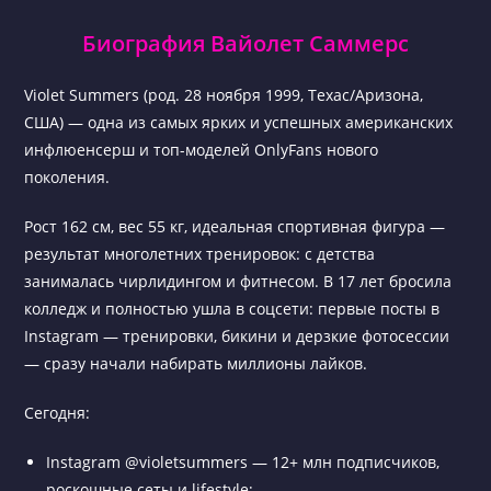
Биография Вайолет Саммерс
Violet Summers (род. 28 ноября 1999, Техас/Аризона,
США) — одна из самых ярких и успешных американских
инфлюенсерш и топ-моделей OnlyFans нового
поколения.
Рост 162 см, вес 55 кг, идеальная спортивная фигура —
результат многолетних тренировок: с детства
занималась чирлидингом и фитнесом. В 17 лет бросила
колледж и полностью ушла в соцсети: первые посты в
Instagram — тренировки, бикини и дерзкие фотосессии
— сразу начали набирать миллионы лайков.
Сегодня:
Instagram @violetsummers — 12+ млн подписчиков,
роскошные сеты и lifestyle;