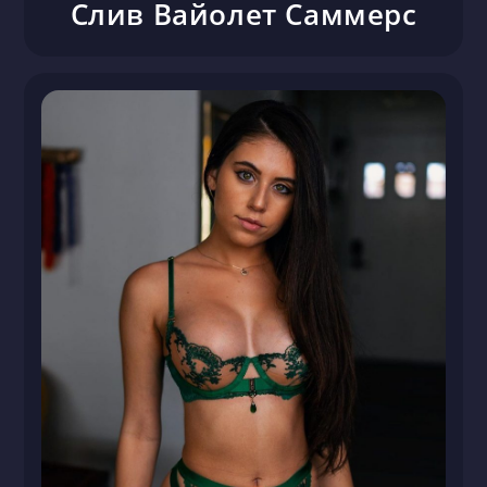
Слив Вайолет Саммерс