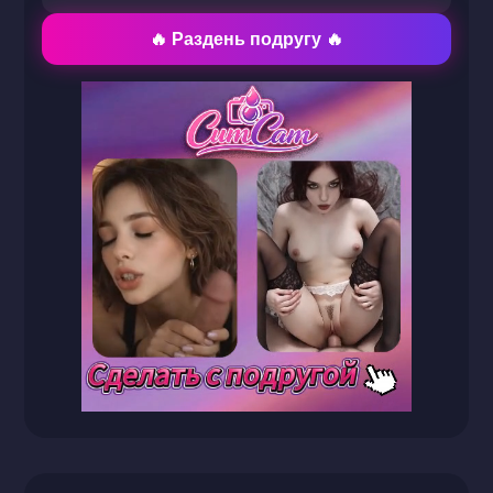
🔥 Раздень подругу 🔥