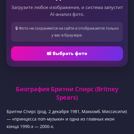
Загрузите любое изображение, и система запустит
AI-анализ фото.
🔒 Фото не сохраняется на сайте и отображается только
у вас в браузере.
📸 Выбрать фото
Биография Бритни Спирс (Britney
Spears)
Бритни Спирс (род. 2 декабря 1981, Маккомб, Миссисипи)
— «принцесса поп-музыки» и одна из главных икон
конца 1990-х — 2000-х.