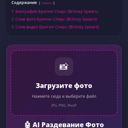
Содержание
скрыть
1
Биография Бритни Спирс (Britney Spears)
2
Слив фото Бритни Спирс (Britney Spears)
3
Слив видео Бритни Спирс (Britney Spears)
📸
Загрузите фото
Нажмите сюда и выберите файл
JPG, PNG, WebP
🤖 AI Раздевание Фото