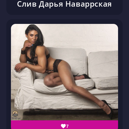
Слив Дарья Наваррская
7