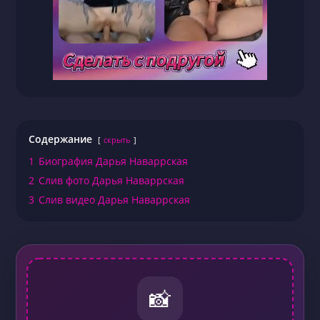
Содержание
скрыть
1
Биография Дарья Наваррская
2
Слив фото Дарья Наваррская
3
Слив видео Дарья Наваррская
📸