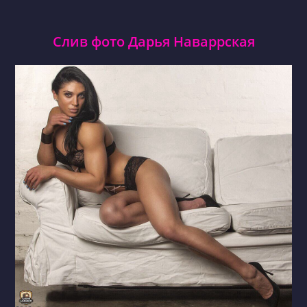
Слив фото Дарья Наваррская