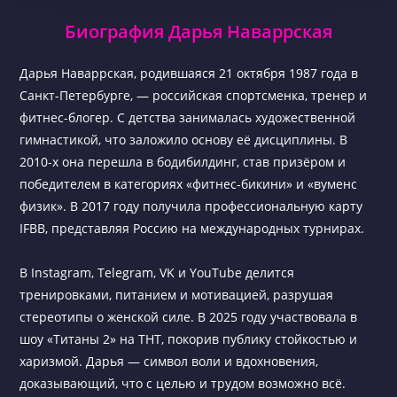
Биография Дарья Наваррская
Дарья Наваррская, родившаяся 21 октября 1987 года в
Санкт-Петербурге, — российская спортсменка, тренер и
фитнес-блогер. С детства занималась художественной
гимнастикой, что заложило основу её дисциплины. В
2010-х она перешла в бодибилдинг, став призёром и
победителем в категориях «фитнес-бикини» и «вуменс
физик». В 2017 году получила профессиональную карту
IFBB, представляя Россию на международных турнирах.
В Instagram, Telegram, VK и YouTube делится
тренировками, питанием и мотивацией, разрушая
стереотипы о женской силе. В 2025 году участвовала в
шоу «Титаны 2» на ТНТ, покорив публику стойкостью и
харизмой. Дарья — символ воли и вдохновения,
доказывающий, что с целью и трудом возможно всё.