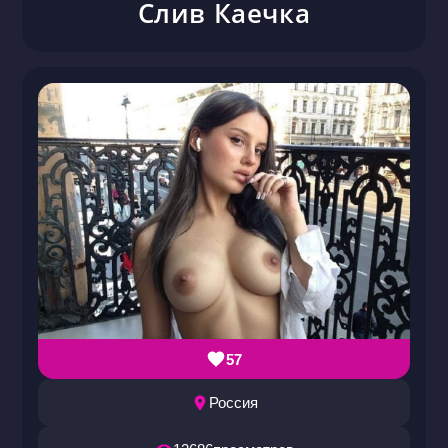
Слив Каечка
57
Россия