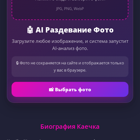
JPG, PNG, WebP
🤖 AI Раздевание Фото
Загрузите любое изображение, и система запустит
AI-анализ фото.
🔒 Фото не сохраняется на сайте и отображается только
у вас в браузере.
📸 Выбрать фото
Биография Каечка