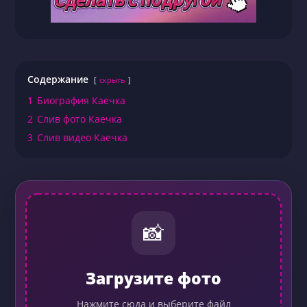
Содержание
скрыть
1
Биография Каечка
2
Слив фото Каечка
3
Слив видео Каечка
📸
Загрузите фото
Нажмите сюда и выберите файл