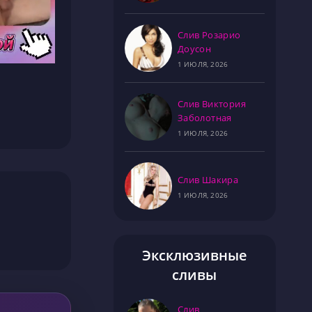
Слив Розарио
Доусон
1 ИЮЛЯ, 2026
Слив Виктория
Заболотная
1 ИЮЛЯ, 2026
Слив Шакира
1 ИЮЛЯ, 2026
Эксклюзивные
сливы
Слив