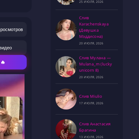
25 ИЮЛЯ, 2026
Слив
Karachenskaya
просмотров
(Девушка
Мэддисона)
20 ИЮЛЯ, 2026
видео
Слив Мулана —
 🔥
Mulana_m (lucky
unicorn 8)
20 ИЮЛЯ, 2026
Слив Miulio
17 ИЮЛЯ, 2026
Слив Анастасия
Брагина
13 ИЮЛЯ, 2026