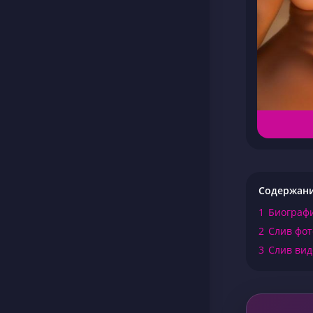
Содержан
1
Биограф
2
Слив фот
3
Слив вид