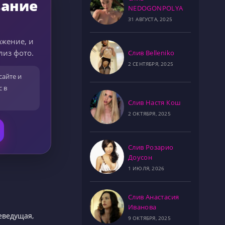
вание
NEDOGONPOLYA
31 АВГУСТА, 2025
ажение, и
лиз фото.
Слив Belleniko
2 СЕНТЯБРЯ, 2025
сайте и
с в
Слив Настя Кош
2 ОКТЯБРЯ, 2025
Слив Розарио
Доусон
1 ИЮЛЯ, 2026
Слив Анастасия
Иванова
еведущая,
9 ОКТЯБРЯ, 2025