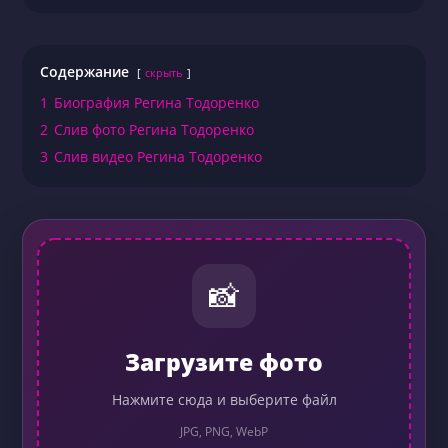
Содержание
скрыть
1
Биография Регина Тодоренко
2
Слив фото Регина Тодоренко
3
Слив видео Регина Тодоренко
📸
Загрузите фото
Нажмите сюда и выберите файл
JPG, PNG, WebP