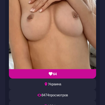
64
Украина
8474
просмотров