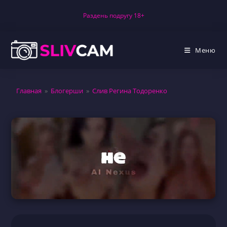
Перейти
Раздень подругу 18+
к
содержимому
Меню
Главная
»
Блогерши
»
Слив Регина Тодоренко