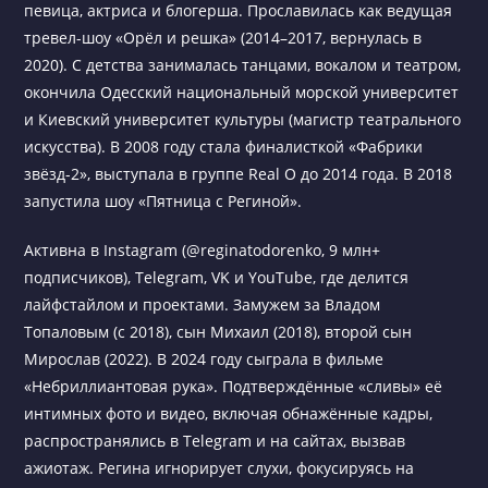
певица, актриса и блогерша. Прославилась как ведущая
тревел-шоу «Орёл и решка» (2014–2017, вернулась в
2020). С детства занималась танцами, вокалом и театром,
окончила Одесский национальный морской университет
и Киевский университет культуры (магистр театрального
искусства). В 2008 году стала финалисткой «Фабрики
звёзд-2», выступала в группе Real O до 2014 года. В 2018
запустила шоу «Пятница с Региной».
Активна в Instagram (@reginatodorenko, 9 млн+
подписчиков), Telegram, VK и YouTube, где делится
лайфстайлом и проектами. Замужем за Владом
Топаловым (с 2018), сын Михаил (2018), второй сын
Мирослав (2022). В 2024 году сыграла в фильме
«Небриллиантовая рука». Подтверждённые «сливы» её
интимных фото и видео, включая обнажённые кадры,
распространялись в Telegram и на сайтах, вызвав
ажиотаж. Регина игнорирует слухи, фокусируясь на