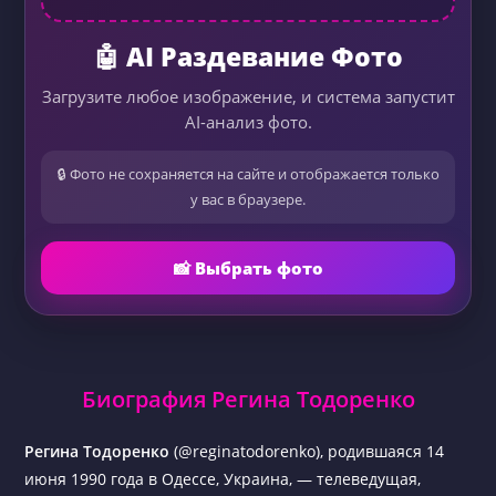
🤖 AI Раздевание Фото
Загрузите любое изображение, и система запустит
AI-анализ фото.
🔒 Фото не сохраняется на сайте и отображается только
у вас в браузере.
📸 Выбрать фото
Биография Регина Тодоренко
Регина Тодоренко
(@reginatodorenko), родившаяся 14
июня 1990 года в Одессе, Украина, — телеведущая,