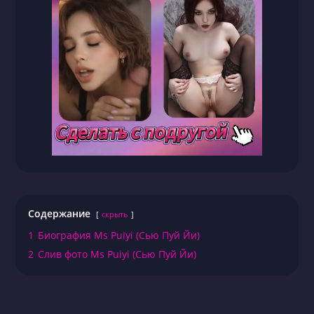
Содержание
скрыть
1
Биография Ms Puiyi (Сью Пуй Йи)
2
Слив фото Ms Puiyi (Сью Пуй Йи)