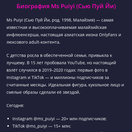
Биография Ms Puiyi (Сью Пуй Йи)
Ms Puiyi (Сью Пуй Йи, род. 1998, Малайзия) — самая
известная и высокооплачиваемая малайзийская
инфлюенсерша, настоящая азиатская икона OnlyFans и
люксового adult-контента.
С детства росла в обеспеченной семье, привыкла к
лучшему. В 15 лет пробовала YouTube, но настоящий
взлёт случился в 2019–2020 годах: первые фото в
Instagram и TikTok — и миллионы подписчиков за
считанные месяцы. Идеальная фигура, кукольное лицо и
смелые образы сделали её звездой.
Сегодня:
Instagram @ms_puiyi — 20+ млн подписчиков;
TikTok @ms_puiyi — 15+ млн;