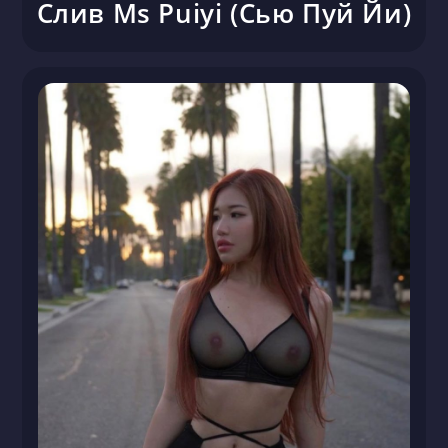
Слив Ms Puiyi (Сью Пуй Йи)