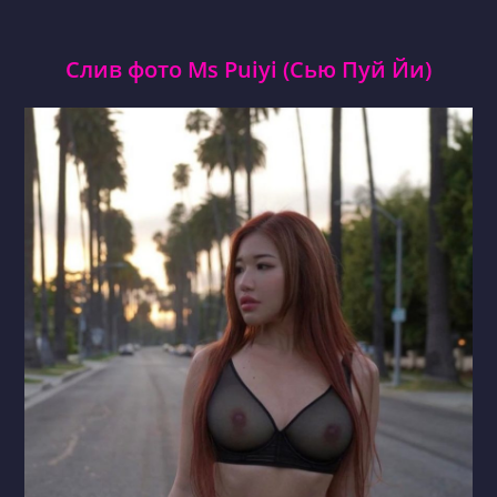
Слив фото Ms Puiyi (Сью Пуй Йи)