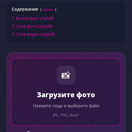
Содержание
скрыть
1
Биография Likylafit
2
Слив фото Likylafit
3
Слив видео Likylafit
📸
Загрузите фото
Нажмите сюда и выберите файл
JPG, PNG, WebP