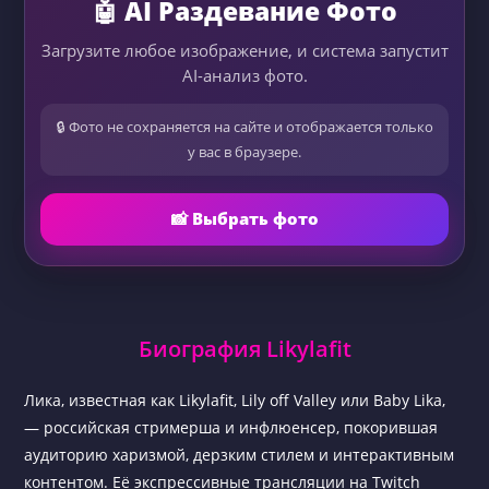
🤖 AI Раздевание Фото
Загрузите любое изображение, и система запустит
AI-анализ фото.
🔒 Фото не сохраняется на сайте и отображается только
у вас в браузере.
📸 Выбрать фото
Биография Likylafit
Лика, известная как Likylafit, Lily off Valley или Baby Lika,
— российская стримерша и инфлюенсер, покорившая
аудиторию харизмой, дерзким стилем и интерактивным
контентом. Её экспрессивные трансляции на Twitch