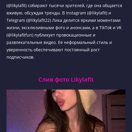
(@likylafit) собирают тысячи зрителей, где она общается
вживую, обсуждая тренды. В Instagram (@likylafit) и
Telegram (@likylafit22) Лика делится яркими моментами
жизни, эксклюзивными фото и анонсами, а в TikTok и VK
(@likylafitfun) публикует провокационные и
развлекательные видео. Её неформальный стиль и
уверенность обеспечивают постоянный рост
подписчиков.
Слив фото Likylafit