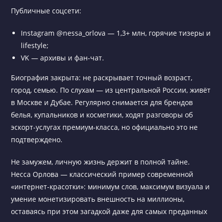
Публичные соцсети:
Instagram @nessa_orlova — 1,3+ млн, горячие тизеры и
lifestyle;
VK — архивы и фан-чат.
Биография закрыта: не раскрывает точный возраст,
город, семью. По слухам — из центральной России, живёт
в Москве и Дубае. Регулярно снимается для брендов
белья, купальников и косметики, ходят разговоры об
эскорт-услугах премиум-класса, но официально это не
подтверждено.
Не замужем, личную жизнь держит в полной тайне.
Несса Орлова — классический пример современной
«интернет-красотки»: минимум слов, максимум визуала и
умение монетизировать внешность на миллионы,
оставаясь при этом загадкой даже для самых преданных