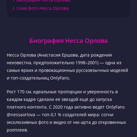
2
Слив фото Несса Орлова
Биография Несса Орлова
Несса Орлова (Анастасия Ершова, дата рождения
неизвестна, предположительно 1998–2001) — одна из
самых ярких и провокационных русскоязычных моделей
и топ-создательниц OnlyFans.
Рост 170 см, идеальные пропорции и уверенность в
каждом кадре сделали её звездой ещё до запуска
платного контента. С 2020 года активно ведёт OnlyFans
@nessaorlova — топ-0,1 % создателей мира: сотни
эксклюзивных фото и видео от ню-арта до откровенных
ролплеев.