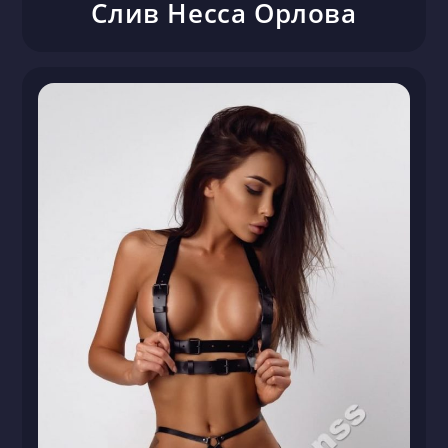
Слив Несса Орлова