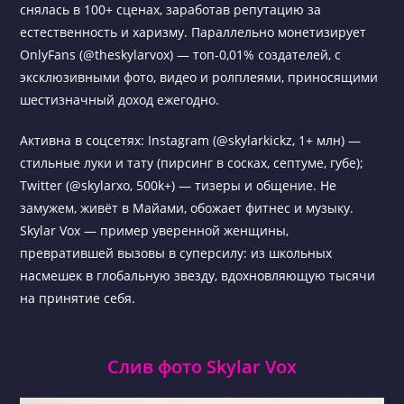
снялась в 100+ сценах, заработав репутацию за
естественность и харизму. Параллельно монетизирует
OnlyFans (@theskylarvox) — топ-0,01% создателей, с
эксклюзивными фото, видео и ролплеями, приносящими
шестизначный доход ежегодно.
Активна в соцсетях: Instagram (@skylarkickz, 1+ млн) —
стильные луки и тату (пирсинг в сосках, септуме, губе);
Twitter (@skylarxo, 500k+) — тизеры и общение. Не
замужем, живёт в Майами, обожает фитнес и музыку.
Skylar Vox — пример уверенной женщины,
превратившей вызовы в суперсилу: из школьных
насмешек в глобальную звезду, вдохновляющую тысячи
на принятие себя.
Слив фото Skylar Vox