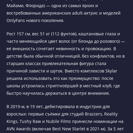
Майами, Флорида) — одна из самых ярких и
востребованных американских adult-актрис и моделей
OnlyFans нового поколения.
Рост 157 см, вес 51 кг (112 фунтов), каштановые глаза и
часто меняющийся цвет волос (от блонда до розового) —
её внешность сочетает невинность и провокацию. В
детстве была обычной отличницей, без конфликтов, но в
старших классах привлекательная фигура стала
причиной зависти и шуток. Вместо комплексов Skylar
решила использовать это как преимущество: после
школы устроилась стриптизёршей в местный клуб, где
быстро научилась держаться в центре внимания.
В 2019-м, в 19 лет, дебютировала в индустрии для
взрослых: первые съёмки для студий Brazzers, Reality
Kings, Tushy Raw и Nubile Films принесли номинации на
AVN Awards (включая Best New Starlet в 2021-м). За 5 лет