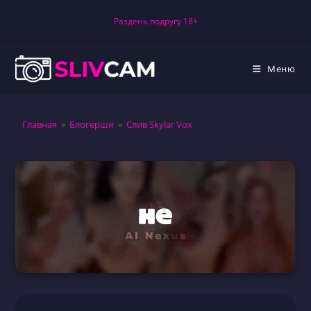
Перейти
Раздень подругу 18+
к
содержимому
Меню
Главная
»
Блогерши
»
Слив Skylar Vox