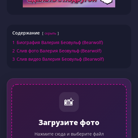
Содержание
скрыть
1
Биография Валерия Беовульф (Bearwolf)
2
Слив фото Валерия Беовульф (Bearwolf)
3
Слив видео Валерия Беовульф (Bearwolf)
📸
Загрузите фото
Нажмите сюда и выберите файл