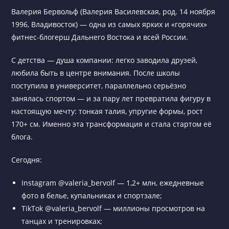
Валерия Бервольф (Валерия Василевская, род. 14 ноября
1996, Владивосток) — одна из самых ярких и «горячих»
фитнес-блогерш Дальнего Востока и всей России.
С детства — душа компании: легко заводила друзей,
любила быть в центре внимания. После школы
поступила в университет, параллельно серьёзно
занялась спортом — и за пару лет превратила фигуру в
настоящую мечту: тонкая талия, упругие формы, рост
170+ см. Именно эта трансформация и стала стартом её
блога.
Сегодня:
Instagram @valeria_bervolf — 1,2+ млн, ежедневные
фото в белье, купальниках и спортзале;
TikTok @valeria_bervolf — миллионы просмотров на
танцах и тренировках;