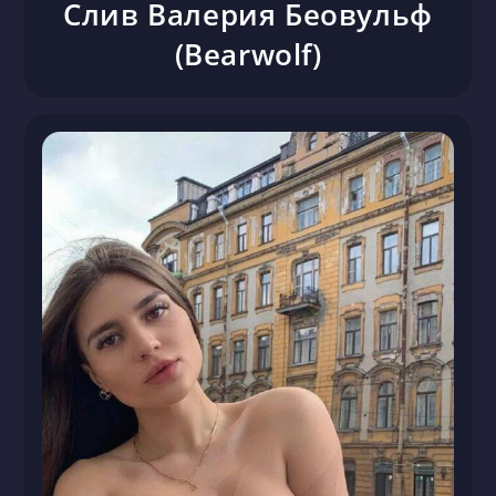
Слив Валерия Беовульф
(Bearwolf)