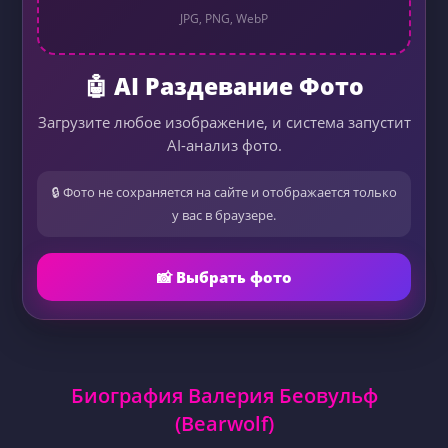
JPG, PNG, WebP
🤖 AI Раздевание Фото
Загрузите любое изображение, и система запустит
AI-анализ фото.
🔒 Фото не сохраняется на сайте и отображается только
у вас в браузере.
📸 Выбрать фото
Биография Валерия Беовульф
(Bearwolf)