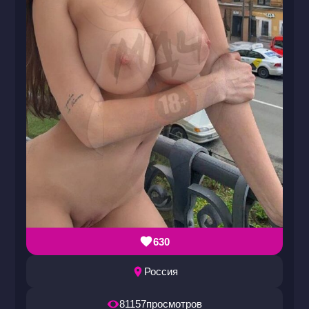
630
Россия
81157
просмотров