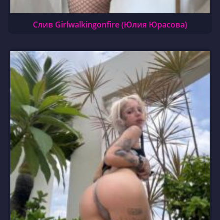
Слив Girlwalkingonfire (Юлия Юрасова)