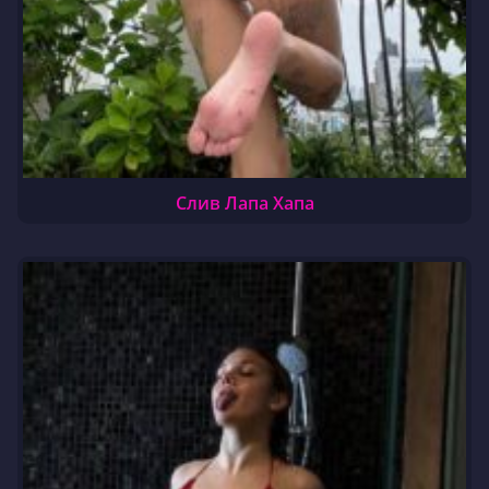
Слив Лапа Хапа