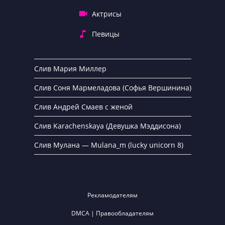
Актрисы
Певицы
Слив Мария Миллер
Слив Соня Мармеладова (Софья Вершинина)
Слив Андрей Смаев с женой
Слив Karachenskaya (Девушка Мэддисона)
Слив Мулана — Mulana_m (lucky unicorn 8)
Рекламодателям
DMCA | Правообладателям