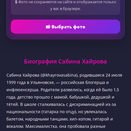
🔒 Фото не сохраняется на сайте и отображается только
у вас в браузере.
📸 Выбрать фото
Биография Сабина Хайрова
Сабина Хайрова (@khayrovasabina), родившаяся 24 июля
1999 года в Ульяновске, — российская блогерша и
инфлюенсерша. Родители развелись, когда ей было 1,5
года, детство прошло с мамой, бабушкой, дедушкой и
тётей. В школе сталкивалась с дискриминацией из-за
национальности (татарка по отцу), но увлекалась
балетом, народными танцами, хип-хопом, гитарой и
вокалом. Максималистка, она пробовала разные