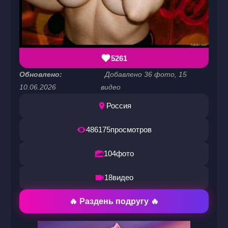
5261
Обновлено:
Добавлено 36 фото, 15
10.06.2026
видео
Россия
486175
просмотров
104
фото
18
видео
🔥 Раздень подругу 🔥