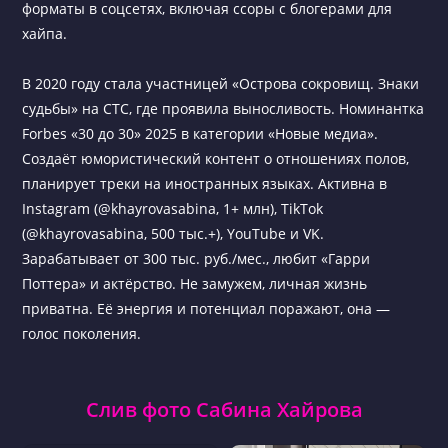
форматы в соцсетях, включая ссоры с блогерами для
хайпа.
В 2020 году стала участницей «Острова сокровищ. Знаки
судьбы» на СТС, где проявила выносливость. Номинантка
Forbes «30 до 30» 2025 в категории «Новые медиа».
Создаёт юмористический контент о отношениях полов,
планирует треки на иностранных языках. Активна в
Instagram (@khayrovasabina, 1+ млн), TikTok
(@khayrovasabina, 500 тыс.+), YouTube и VK.
Зарабатывает от 300 тыс. руб./мес., любит «Гарри
Поттера» и актёрство. Не замужем, личная жизнь
приватна. Её энергия и потенциал поражают, она —
голос поколения.
Слив фото Сабина Хайрова