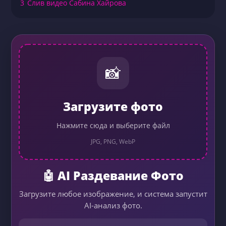
3
Слив видео Сабина Хайрова
📸
Загрузите фото
Нажмите сюда и выберите файл
JPG, PNG, WebP
🤖 AI Раздевание Фото
Загрузите любое изображение, и система запустит
AI-анализ фото.