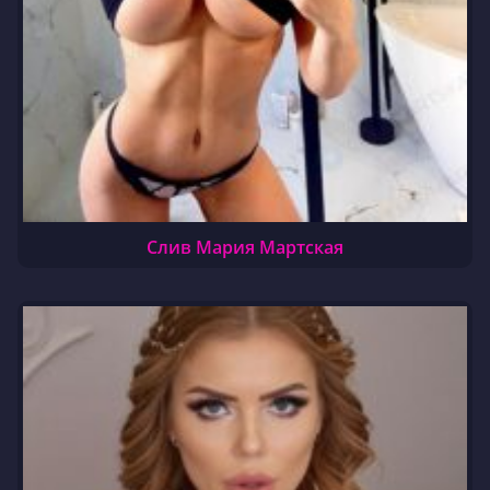
Слив Мария Мартская