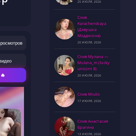
25 ИЮЛЯ, 2026
Слив
Karachenskaya
(Девушка
Мэддисона)
20 ИЮЛЯ, 2026
просмотров
Слив Мулана —
видео
Mulana_m (lucky
unicorn 8)
 🔥
20 ИЮЛЯ, 2026
Слив Miulio
17 ИЮЛЯ, 2026
Слив Анастасия
Брагина
13 ИЮЛЯ, 2026