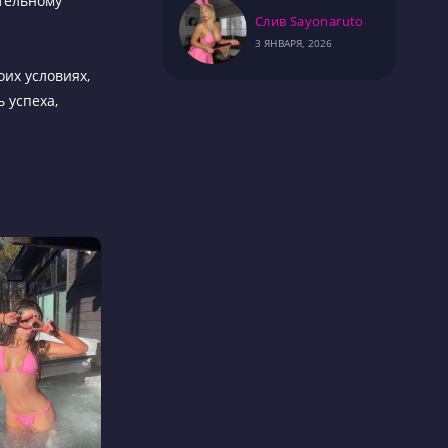
ятельному
Слив Sayonaruto
3 ЯНВАРЯ, 2026
оих условиях,
 успеха,