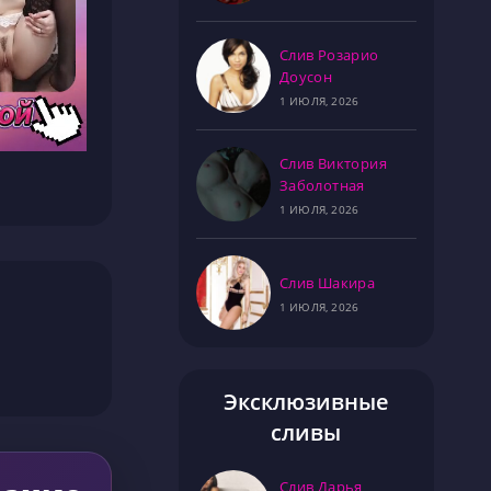
Слив Розарио
Доусон
1 ИЮЛЯ, 2026
Слив Виктория
Заболотная
1 ИЮЛЯ, 2026
Слив Шакира
1 ИЮЛЯ, 2026
Эксклюзивные
сливы
Слив Дарья