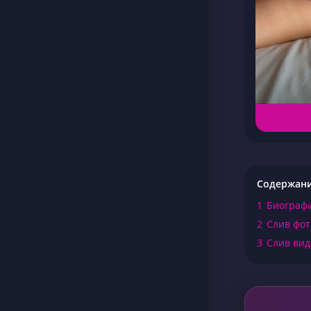
Содержан
1
Биографи
2
Слив фот
3
Слив вид