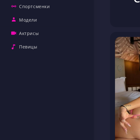
Спортсменки
Модели
Актрисы
Певицы