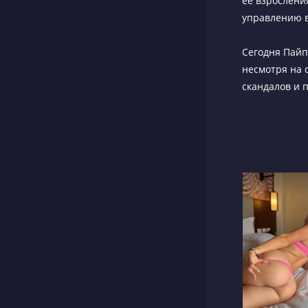
её взрослени
управлению 
Сегодня Пайп
несмотря на 
скандалов и п