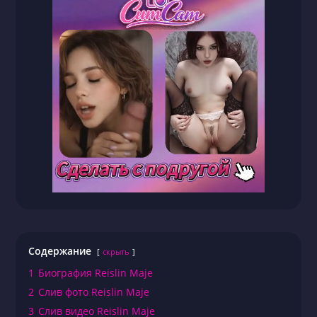
Содержание
скрыть
1
Биография Reislin Maje
2
Слив фото Reislin Maje
3
Слив видео Reislin Maje