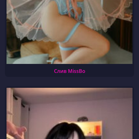
Слив MissBo