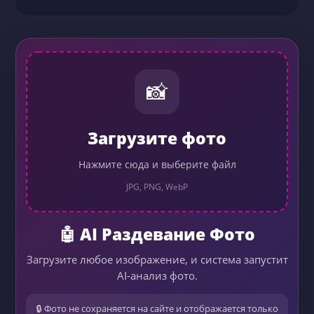
📸
Загрузите фото
Нажмите сюда и выберите файл
JPG, PNG, WebP
🤖 AI Раздевание Фото
Загрузите любое изображение, и система запустит
AI-анализ фото.
🔒 Фото не сохраняется на сайте и отображается только