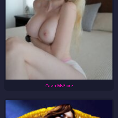
Слив MsFiiire