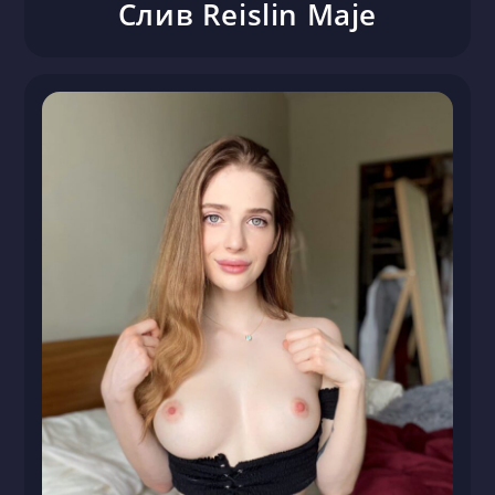
Слив Reislin Maje