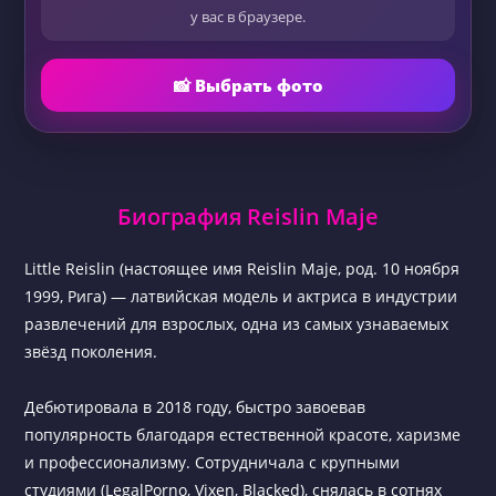
у вас в браузере.
📸 Выбрать фото
Биография Reislin Maje
Little Reislin (настоящее имя Reislin Maje, род. 10 ноября
1999, Рига) — латвийская модель и актриса в индустрии
развлечений для взрослых, одна из самых узнаваемых
звёзд поколения.
Дебютировала в 2018 году, быстро завоевав
популярность благодаря естественной красоте, харизме
и профессионализму. Сотрудничала с крупными
студиями (LegalPorno, Vixen, Blacked), снялась в сотнях