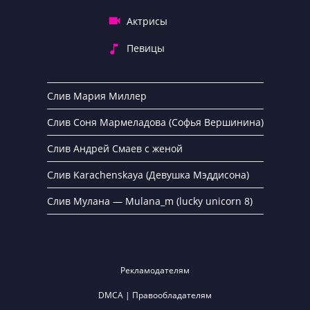
Актрисы
Певицы
Слив Мария Миллер
Слив Соня Мармеладова (Софья Вершинина)
Слив Андрей Смаев с женой
Слив Karachenskaya (Девушка Мэддисона)
Слив Мулана — Mulana_m (lucky unicorn 8)
Рекламодателям
DMCA | Правообладателям