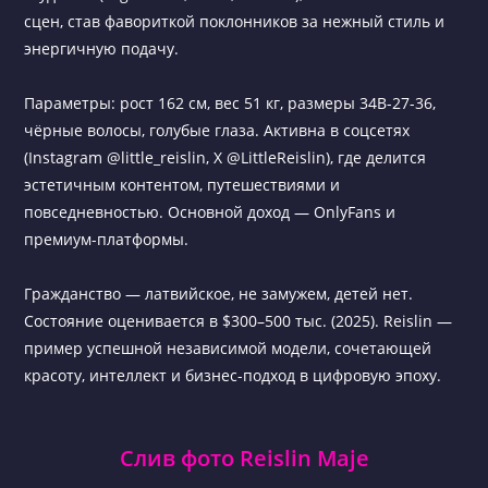
сцен, став фавориткой поклонников за нежный стиль и
энергичную подачу.
Параметры: рост 162 см, вес 51 кг, размеры 34B-27-36,
чёрные волосы, голубые глаза. Активна в соцсетях
(Instagram @little_reislin, X @LittleReislin), где делится
эстетичным контентом, путешествиями и
повседневностью. Основной доход — OnlyFans и
премиум-платформы.
Гражданство — латвийское, не замужем, детей нет.
Состояние оценивается в $300–500 тыс. (2025). Reislin —
пример успешной независимой модели, сочетающей
красоту, интеллект и бизнес-подход в цифровую эпоху.
Слив фото Reislin Maje