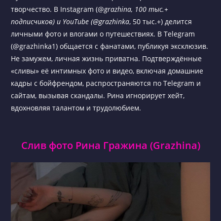
творчество. В Instagram (@
grazhina, 100 тыс.+
подписчиков) и YouTube (@grazhinka
, 50 тыс.+) делится
личными фото и влогами о путешествиях. В Telegram
(@grazhinka1) общается с фанатами, публикуя эксклюзив.
Не замужем, личная жизнь приватна. Подтверждённые
«сливы» её интимных фото и видео, включая домашние
кадры с бойфрендом, распространяются по Telegram и
сайтам, вызывая скандалы. Рина игнорирует хейт,
вдохновляя талантом и трудолюбием.
Слив фото Рина Гражина (Grazhina)