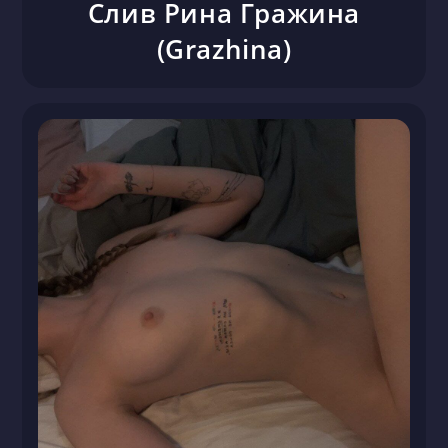
Слив Рина Гражина
(Grazhina)