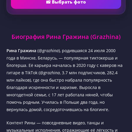
📸 Выбрать фото
Биография Рина Гражина (Grazhina)
Рина Гражина
(@
grazhina
), родившаяся 24 июля 2000
года в Минске, Беларусь, — популярная тиктокерша и
блогерша. Её карьера началась в 2020 году с каверов на
гитаре в TikTok (@
grazhina
, 3.7 млн подписчиков, 282.4
млн лайков), где она быстро набрала популярность
благодаря искренности и харизме. Выросла в
многодетной семье, с 17 лет работала няней, чтобы
помочь родным. Училась в Польше два года, но
вернулась домой, сосредоточившись на блогинге.
Контент Рины — повседневные видео, танцы и
музыкальные исполнения, отражающие её лёгкость и