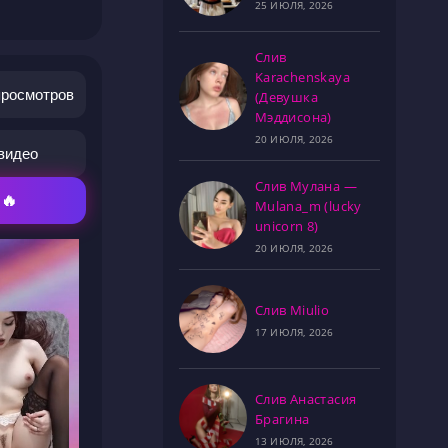
25 ИЮЛЯ, 2026
Слив
Karachenskaya
просмотров
(Девушка
Мэддисона)
20 ИЮЛЯ, 2026
видео
Слив Мулана —
 🔥
Mulana_m (lucky
unicorn 8)
20 ИЮЛЯ, 2026
Слив Miulio
17 ИЮЛЯ, 2026
Слив Анастасия
Брагина
13 ИЮЛЯ, 2026