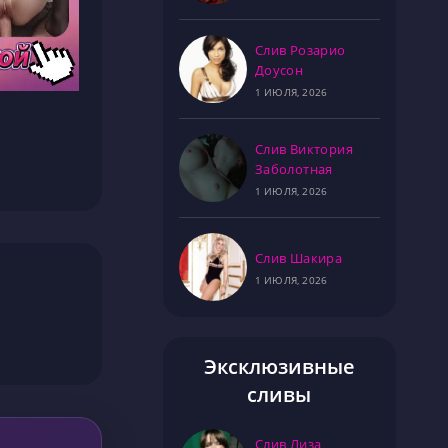
Слив Розарио
Доусон
1 ИЮЛЯ, 2026
Слив Виктория
Заболотная
1 ИЮЛЯ, 2026
Слив Шакира
1 ИЮЛЯ, 2026
Эксклюзивные
сливы
Слив Лиза