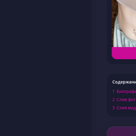
Содержан
1
Биограф
2
Слив фот
3
Слив вид