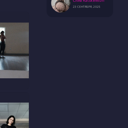
Слив Ratskeleton
23 СЕНТЯБРЯ, 2025