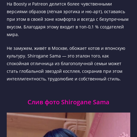
На Boosty и Patreon делится более чувственными
версиями образов (лёгкая эротика и ню-арт), оставаясь
при этом в своей зоне комфорта и всегда с безупречным
вкусом. Благодаря этому входит в топ-0,1 % создателей
мира.
Не замужем, живёт в Москве, обожает котов и японскую
культуру. Shirogane Sama — это эталон того, как
спокойная отличница из благополучной семьи может
стать глобальной звездой косплея, сохранив при этом
интеллигентность, трудолюбие и собственный стиль.
Слив фото Shirogane Sama