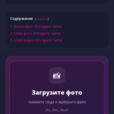
Содержание
скрыть
1
Биография Shirogane Sama
2
Слив фото Shirogane Sama
3
Слив видео Shirogane Sama
📸
Загрузите фото
Нажмите сюда и выберите файл
JPG, PNG, WebP