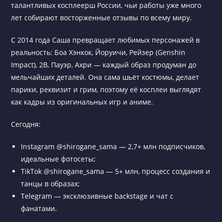
талантливых косплеерш России, чьи работы уже много
лет собирают восторженные отзывы по всему миру.
С 2014 года Саша превращает любимых персонажей в
реальность: Боа Хэнкок, Йоруичи, Рейзер (Genshin
Impact), 2B, Пауэр, Ахри — каждый образ продуман до
мельчайших деталей. Она сама шьёт костюмы, делает
парики, реквизит и грим, поэтому её косплеи выглядят
как кадры из оригинальных игр и аниме.
Сегодня:
Instagram @shirogane_sama — 2,7+ млн подписчиков,
идеальные фотосеты;
TikTok @shirogane_sama — 5+ млн, процесс создания и
танцы в образах;
Telegram — эксклюзивные backstage и чат с
фанатами.