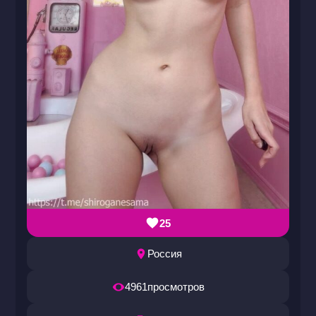
25
Россия
4961
просмотров