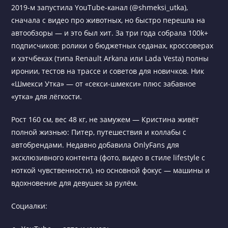
2019-м запустила YouTube-канал (@shmeksi_utka),
сначала с видео про животных, но быстро перешла на
автообзоры — и это был хит. За три года собрала 100k+
подписчиков: ролики о бюджетных седанах, кроссоверах
и хэтчбеках (типа Renault Arkana или Lada Vesta) полны
иронии, тестов на трассе и советов для новичков. Ник
«Шмекси Утка» — от «секси-шмекси» плюс забавное
«утка» для лёгкости.
Рост 160 см, вес 48 кг, не замужем — Кристина живёт
полной жизнью: Питер, путешествия и коллабы с
автобрендами. Недавно добавила OnlyFans для
эксклюзивного контента (фото, видео в стиле lifestyle с
ноткой чувственности), но основной фокус — машины и
вдохновение для девушек за рулём.
Социалки: