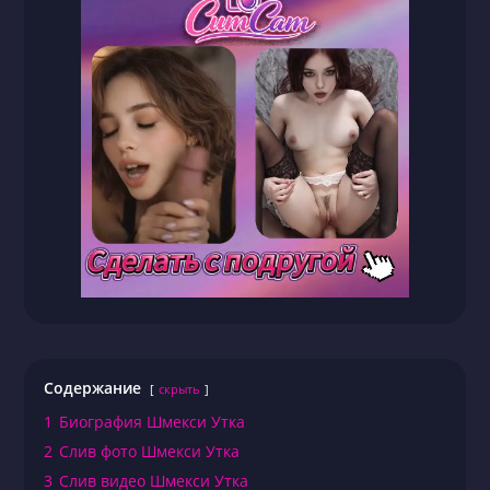
Содержание
скрыть
1
Биография Шмекси Утка
2
Слив фото Шмекси Утка
3
Слив видео Шмекси Утка