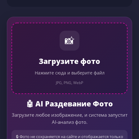
📸
Загрузите фото
Нажмите сюда и выберите файл
JPG, PNG, WebP
🤖 AI Раздевание Фото
Загрузите любое изображение, и система запустит
AI-анализ фото.
🔒 Фото не сохраняется на сайте и отображается только