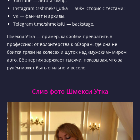
YouTube — авто и юмор;
Instagram @shmeksi_utka — 50k+, сторис с тестами;
VK — фан-чат и архивы;
Telegram t.me/shmeksiU — backstage.
Шмекси Утка — пример, как хобби превратить в
профессию: от волонтёрства к обзорам, где она не
боится грязи на колёсах и шуток над «мужским» миром
авто. Её энергия заряжает тысячи, показывая, что за
рулём может быть стильно и весело.
Слив фото Шмекси Утка