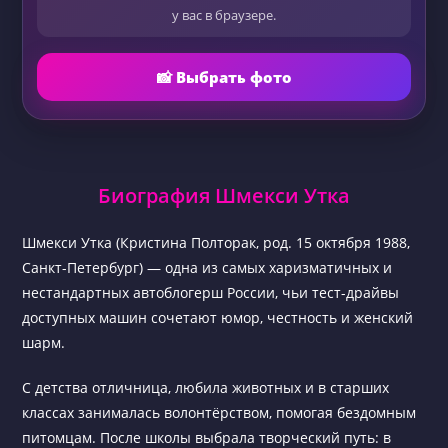
у вас в браузере.
📸 Выбрать фото
Биография Шмекси Утка
Шмекси Утка (Кристина Полторак, род. 15 октября 1988,
Санкт-Петербург) — одна из самых харизматичных и
нестандартных автоблогерш России, чьи тест-драйвы
доступных машин сочетают юмор, честность и женский
шарм.
С детства отличница, любила животных и в старших
классах занималась волонтёрством, помогая бездомным
питомцам. После школы выбрала творческий путь: в