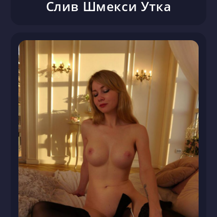
Слив Шмекси Утка