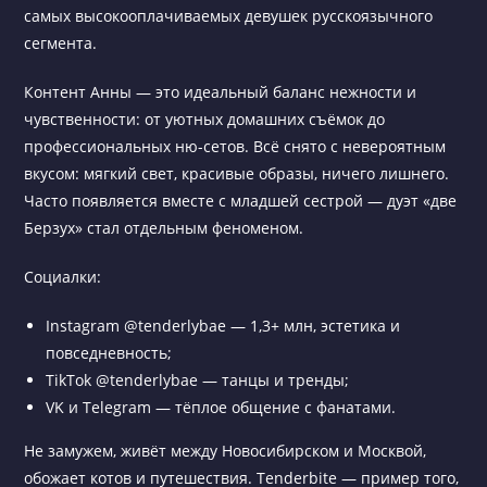
самых высокооплачиваемых девушек русскоязычного
сегмента.
Контент Анны — это идеальный баланс нежности и
чувственности: от уютных домашних съёмок до
профессиональных ню-сетов. Всё снято с невероятным
вкусом: мягкий свет, красивые образы, ничего лишнего.
Часто появляется вместе с младшей сестрой — дуэт «две
Берзух» стал отдельным феноменом.
Социалки:
Instagram @tenderlybae — 1,3+ млн, эстетика и
повседневность;
TikTok @tenderlybae — танцы и тренды;
VK и Telegram — тёплое общение с фанатами.
Не замужем, живёт между Новосибирском и Москвой,
обожает котов и путешествия. Tenderbite — пример того,