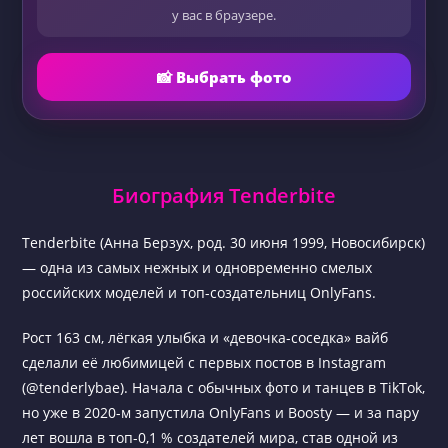
у вас в браузере.
📸 Выбрать фото
Биография Tenderbite
Tenderbite (Анна Берзух, род. 30 июня 1999, Новосибирск)
— одна из самых нежных и одновременно смелых
российских моделей и топ-создательниц OnlyFans.
Рост 163 см, лёгкая улыбка и «девочка-соседка» вайб
сделали её любимицей с первых постов в Instagram
(@tenderlybae). Начала с обычных фото и танцев в TikTok,
но уже в 2020-м запустила OnlyFans и Boosty — и за пару
лет вошла в топ-0,1 % создателей мира, став одной из