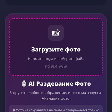
📸
Загрузите фото
Нажмите сюда и выберите файл
JPG, PNG, WebP
🤖 AI Раздевание Фото
Загрузите любое изображение, и система запустит
AI-анализ фото.
🔒 Фото не сохраняется на сайте и отображается только