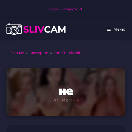
Перейти
Раздень подругу 18+
к
содержимому
Меню
Главная
»
Блогерши
»
Слив Tenderbite