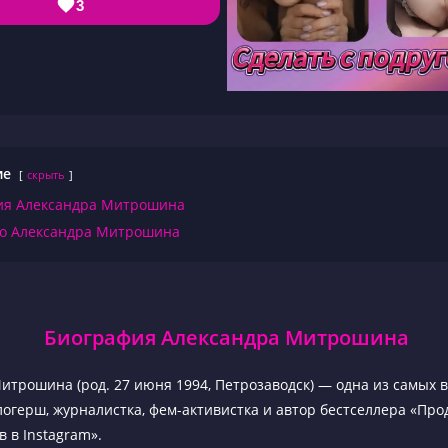
3
ие
скрыть
ия Александра Митрошина
то Александра Митрошина
Биография Александра Митрошина
итрошина (род. 27 июня 1994, Петрозаводск) — одна из самых 
логерш, журналистка, фем-активистка и автор бестселлера «Пр
 в Instagram».