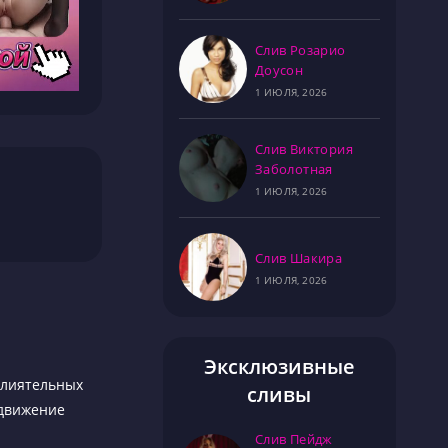
Слив Розарио
Доусон
1 ИЮЛЯ, 2026
Слив Виктория
Заболотная
1 ИЮЛЯ, 2026
Слив Шакира
1 ИЮЛЯ, 2026
Эксклюзивные
влиятельных
сливы
одвижение
Слив Пейдж