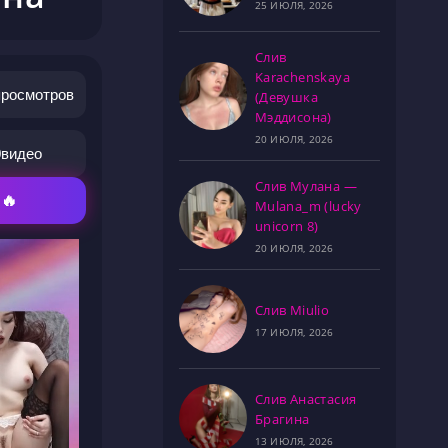
25 ИЮЛЯ, 2026
Слив
Karachenskaya
просмотров
(Девушка
Мэддисона)
20 ИЮЛЯ, 2026
0
видео
Слив Мулана —
 🔥
Mulana_m (lucky
unicorn 8)
20 ИЮЛЯ, 2026
Слив Miulio
17 ИЮЛЯ, 2026
Слив Анастасия
Брагина
13 ИЮЛЯ, 2026