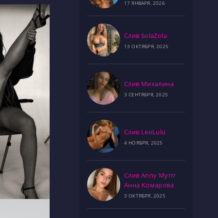
17 ЯНВАРЯ, 2026
Слив SolaZola
13 ОКТЯБРЯ, 2025
Слив Михалина
3 СЕНТЯБРЯ, 2025
Слив LeoLulu
4 НОЯБРЯ, 2025
Слив Anny Myrrr
Анна Комарова
3 ОКТЯБРЯ, 2025