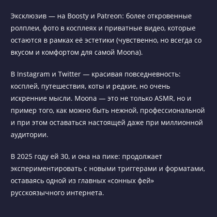
Эксклюзив — на Boosty и Patreon: более откровенные
ролплеи, фото в косплеях и приватные видео, которые
остаются в рамках её эстетики (чувственно, но всегда со
вкусом и комфортом для самой Moona).
В Instagram и Twitter — красивая повседневность:
косплей, путешествия, коты и редкие, но очень
искренние мысли. Moona — это не только ASMR, но и
пример того, как можно быть нежной, профессиональной
и при этом оставаться настоящей даже при миллионной
аудитории.
В 2025 году ей 30, и она на пике: продолжает
экспериментировать с новыми триггерами и форматами,
оставаясь одной из главных «сонных фей»
русскоязычного интернета.