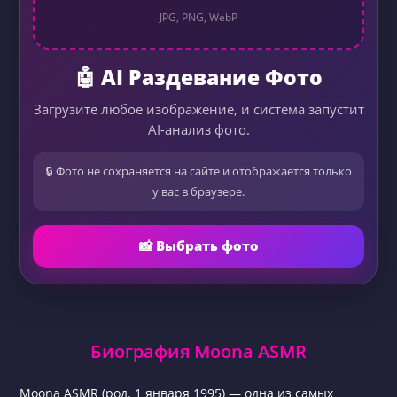
JPG, PNG, WebP
🤖 AI Раздевание Фото
Загрузите любое изображение, и система запустит
AI-анализ фото.
🔒 Фото не сохраняется на сайте и отображается только
у вас в браузере.
📸 Выбрать фото
Биография Moona ASMR
Moona ASMR (род. 1 января 1995) — одна из самых