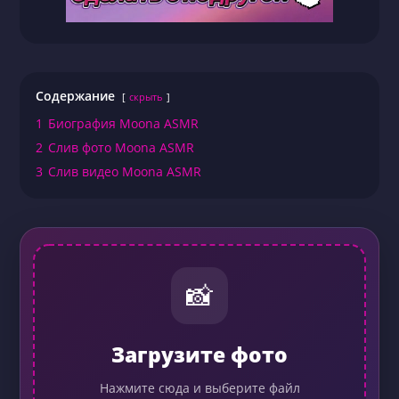
Содержание
скрыть
1
Биография Moona ASMR
2
Слив фото Moona ASMR
3
Слив видео Moona ASMR
📸
Загрузите фото
Нажмите сюда и выберите файл