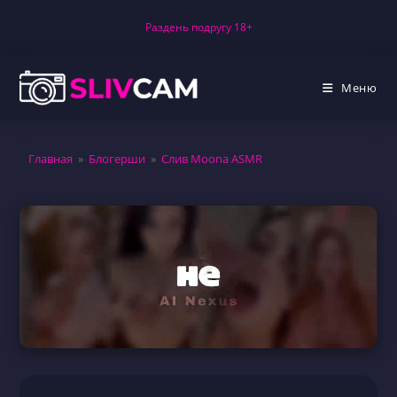
Перейти
Раздень подругу 18+
к
содержимому
Меню
Главная
»
Блогерши
»
Слив Moona ASMR