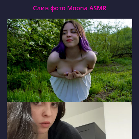
Слив фото Moona ASMR