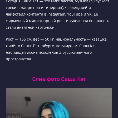
Сегодня Саша Кэт — это микс влогов, музыки (выпускает
треки в жанре поп и гиперпоп), челленджей и
лайфстайл-контента в Instagram, YouTube и VK. Её
фирменный миниатюрный рост и кукольная внешность
стали визитной карточкой.
Рост — 155 см, вес — 50 кг, национальность — казашка,
живёт в Санкт-Петербурге, не замужем. Саша Кэт —
настоящая икона поколения Z русскоязычного
пространства.
Слив фото Саша Кэт