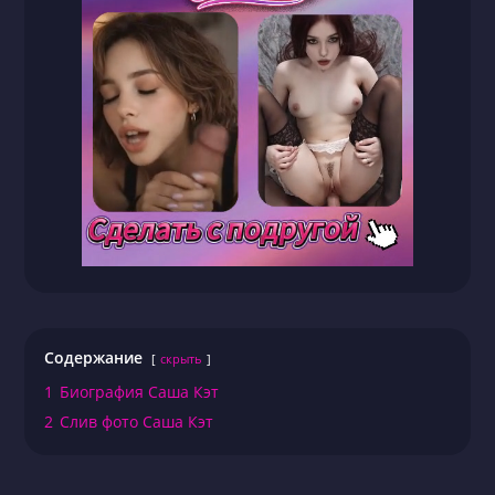
Содержание
скрыть
1
Биография Саша Кэт
2
Слив фото Саша Кэт