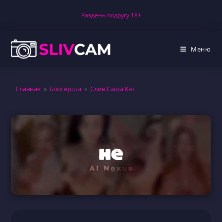
Перейти
Раздень подругу 18+
к
содержимому
Меню
Главная
»
Блогерши
»
Слив Саша Кэт