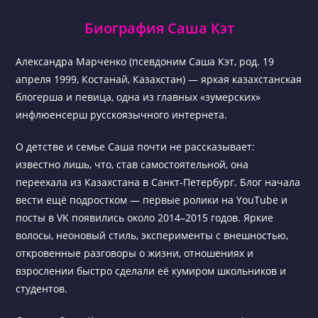
Биография Саша Кэт
Александра Марченко (псевдоним Саша Кэт, род. 19
апреля 1999, Костанай, Казахстан) — яркая казахстанская
блогерша и певица, одна из главных «зумерских»
инфлюенсерш русскоязычного интернета.
О детстве и семье Саша почти не рассказывает:
известно лишь, что, став самостоятельной, она
переехала из Казахстана в Санкт-Петербург. Блог начала
вести ещё подростком — первые ролики на YouTube и
посты в VK появились около 2014–2015 годов. Яркие
волосы, неоновый стиль, эксперименты с внешностью,
откровенные разговоры о жизни, отношениях и
взрослении быстро сделали её кумиром школьников и
студентов.